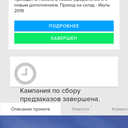
новым дополнением. Приход на склад - Июль
2019
ПОДРОБНЕЕ
ЗАВЕРШЕН
Кампания по сбору
предзаказов завершена.
Оформить заказ на игру Вы
1
Описание проекта
Новости
Коммен
можете через наш
магазин