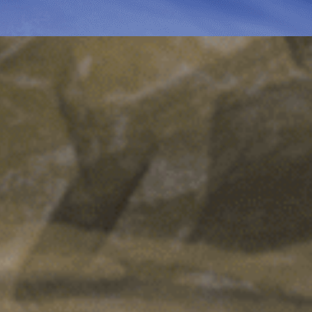
© LavkaGames, 2016—2026
Оферта
Пользовательское соглашение
Оплата
Доставка
Клиентский сервис
Игры оптом