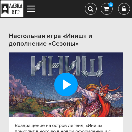
0
Настольная игра «Иниш» и
дополнение «Сезоны»
Play
Video
Возвращение на остров легенд. «Иниш»
приходит в Россию в новом оформлении и с