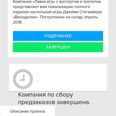
Компания «Лавка игр» с восторгом и трепетом
представляет вам локализацию полного
издания настольной игры Джейми Стегмайера
«Виноделие». Поступление на склад: апрель
2018
ПОДРОБНЕЕ
ЗАВЕРШЕН
Кампания по сбору
предзаказов завершена.
Оформить заказ на игру Вы
Описание проекта