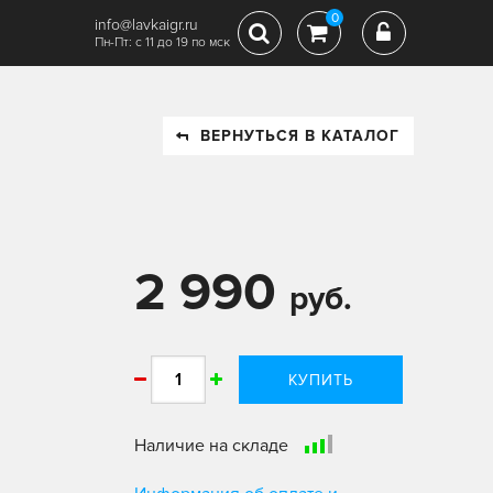
0
info@lavkaigr.ru
Пн-Пт: с 11 до 19 по мск
ВЕРНУТЬСЯ В КАТАЛОГ
2 990
руб.
КУПИТЬ
Наличие на складе