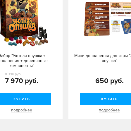
Набор "Уютная опушка +
Мини-дополнения для игры 
ополнения + деревянные
опушка"
компоненты"
8 390 руб.
7 970 руб.
650 руб.
КУПИТЬ
КУПИТЬ
подробнее
подробнее