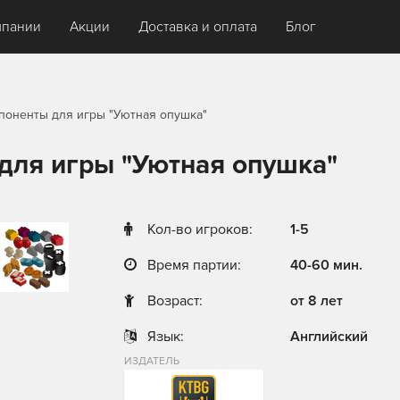
мпании
Акции
Доставка и оплата
Блог
оненты для игры "Уютная опушка"
для игры "Уютная опушка"
Кол-во игроков:
1-5
Время партии:
40-60 мин.
Возраст:
от 8 лет
Язык:
Английский
ИЗДАТЕЛЬ