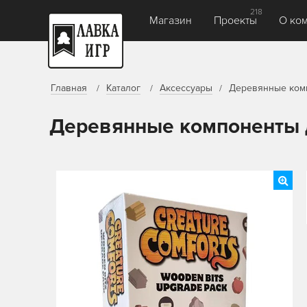
218
Магазин
Проекты
О ко
Главная
Каталог
Аксессуары
Деревянные комп
Деревянные компоненты 