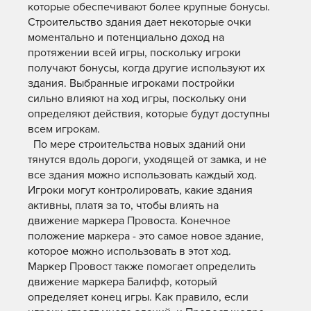
которые обеспечивают более крупные бонусы.
Строительство здания дает некоторые очки
моментально и потенциально доход на
протяжении всей игры, поскольку игроки
получают бонусы, когда другие используют их
здания. Выбранные игроками постройки
сильно влияют на ход игры, поскольку они
определяют действия, которые будут доступны
всем игрокам.
По мере строительства новых зданий они
тянутся вдоль дороги, уходящей от замка, и не
все здания можно использовать каждый ход.
Игроки могут контролировать, какие здания
активны, платя за то, чтобы влиять на
движение маркера Провоста. Конечное
положение маркера - это самое новое здание,
которое можно использовать в этот ход.
Маркер Провост также помогает определить
движение маркера Балифф, который
определяет конец игры. Как правило, если