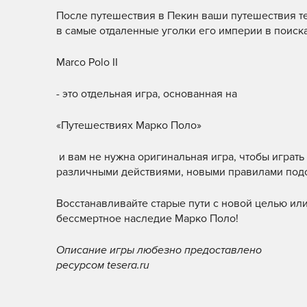
После путешествия в Пекин ваши путешествия те
в самые отдаленные уголки его империи в поиска
Marco Polo II
- это отдельная игра, основанная на
«Путешествиях Марко Поло»
и вам не нужна оригинальная игра, чтобы играть
различными действиями, новыми правилами подсч
Восстанавливайте старые пути с новой целью или
бессмертное наследие Марко Поло!
Описание игры любезно предоставлено
ресурсом tesera.ru