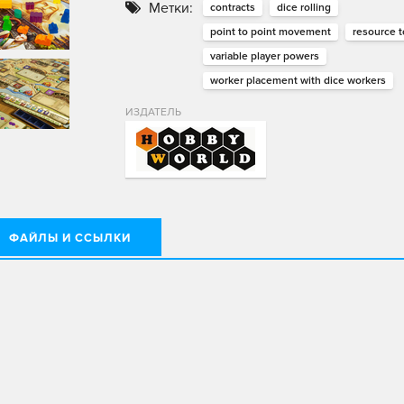
Метки:
contracts
dice rolling
point to point movement
resource 
variable player powers
worker placement with dice workers
ИЗДАТЕЛЬ
ФАЙЛЫ И ССЫЛКИ