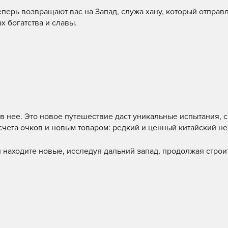
перь возвращают вас на Запад, служа хану, который отправл
х богатства и славы.
 в нее. Это новое путешествие даст уникальные испытания, 
ета очков и новым товаром: редкий и ценный китайский не
 находите новые, исследуя дальний запад, продолжая строи