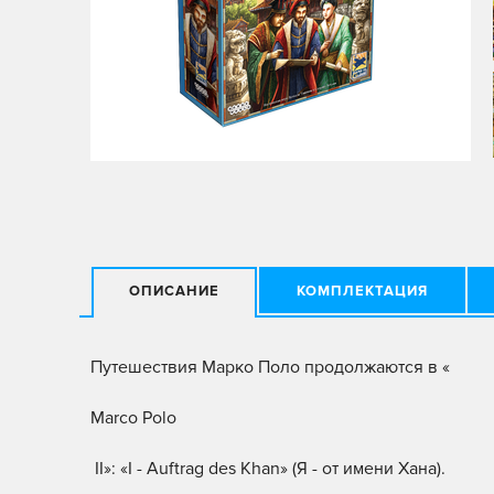
ОПИСАНИЕ
КОМПЛЕКТАЦИЯ
Путешествия Марко Поло продолжаются в «
Marco Polo
II»: «I - Auftrag des Khan» (Я - от имени Хана).