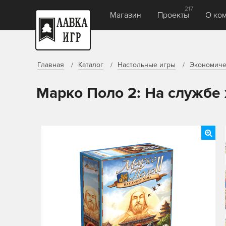
217
Магазин
Проекты
О ко
Главная
Каталог
Настольные игры
Экономиче
Марко Поло 2: На службе 