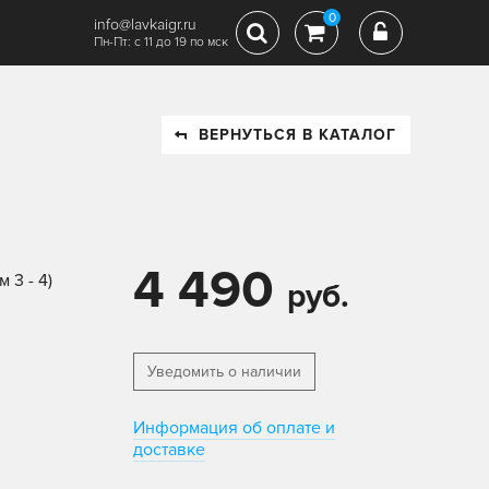
0
info@lavkaigr.ru
Пн-Пт: с 11 до 19 по мск
ВЕРНУТЬСЯ В КАТАЛОГ
4 490
 3 - 4)
руб.
Уведомить о наличии
Информация об оплате и
доставке