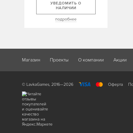
УВЕДОМИТЬ О
НАЛИЧИИ
подробнее
Магазин
Проекты
О компании
Акции
© LavkaGames, 2016—2026
Оферта
По