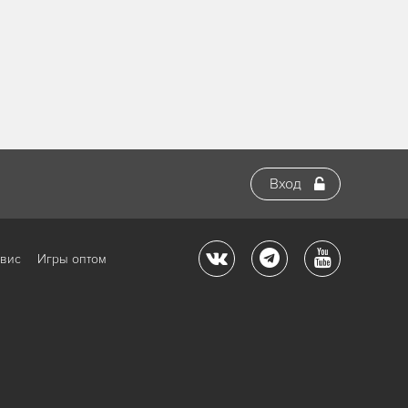
Вход
рвис
Игры оптом