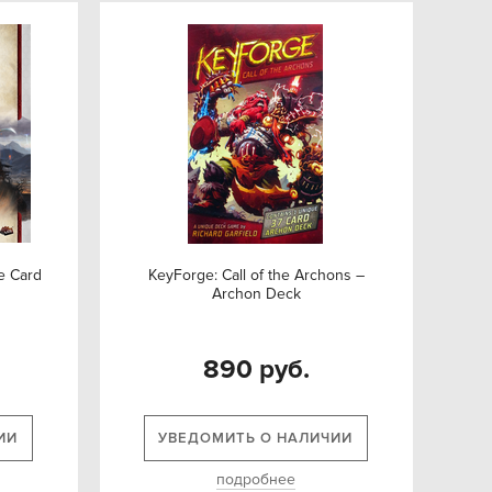
e Card
KeyForge: Call of the Archons –
Archon Deck
890 руб.
ИИ
УВЕДОМИТЬ О НАЛИЧИИ
подробнее