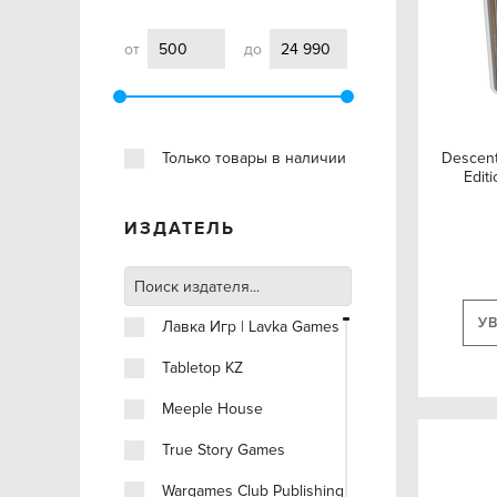
от
до
Только товары в наличии
Descent
Edit
ИЗДАТЕЛЬ
У
Лавка Игр | Lavka Games
Tabletop KZ
Meeple House
True Story Games
Wargames Club Publishing