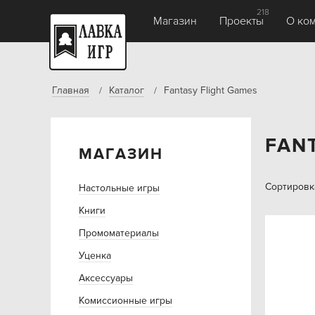
218
Магазин
Проекты
О ко
Главная
Каталог
Fantasy Flight Games
FAN
МАГАЗИН
Сортировк
Настольные игры
Книги
Промоматериалы
Уценка
Аксессуары
Комиссионные игры