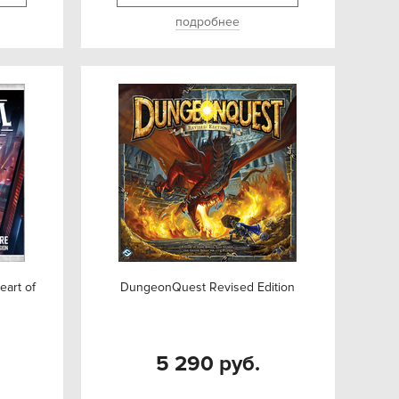
подробнее
eart of
DungeonQuest Revised Edition
5 290 руб.