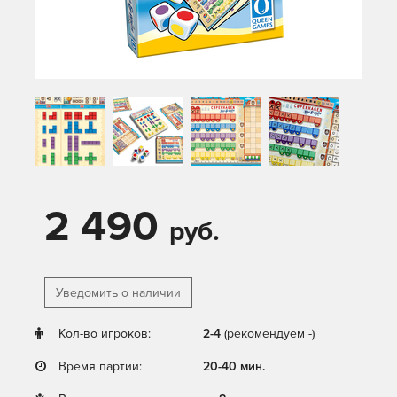
2 490
руб.
Уведомить о наличии
Кол-во игроков:
2-4
(рекомендуем -)
Время партии:
20-40 мин.