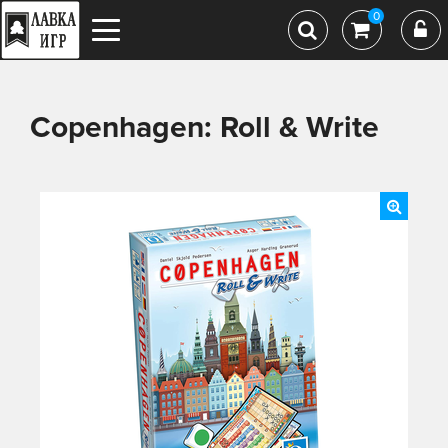
0
Copenhagen: Roll & Write