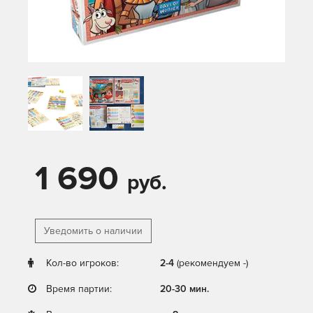
1 690
руб.
Уведомить о наличии
Кол-во игроков:
2-4
(рекомендуем -)
Время партии:
20-30 мин.