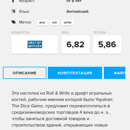
Возраст:
от 8 лет
Язык:
Английский
Метки:
and
roll
write
ИЗДАТЕЛЬ
BGG
ТЕСЕРА
6,82
5,86
ОПИСАНИЕ
КОМПЛЕКТАЦИЯ
ФАЙЛЫ
Эта настолка на Roll & Write и драфт игральных
костей, рабочим именем которой было Yspahan:
The Dice Game, предложит перевоплотиться в
средиземноморских торговцев 4 века до н. э.,
чтобы заняться доставкой товаров и
строительством зданий, открывающих новые