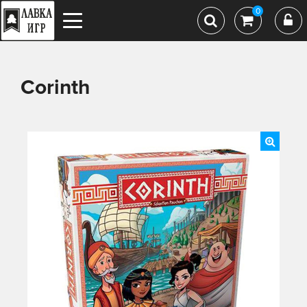
0
Corinth