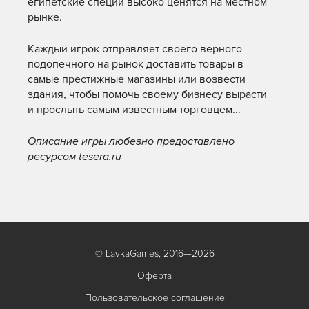
египетские специи высоко ценятся на местном
рынке.
Каждый игрок отправляет своего верного
подопечного на рынок доставить товары в
самые престижные магазины или возвести
здания, чтобы помочь своему бизнесу вырасти
и прослыть самым известным торговцем...
Описание игры любезно предоставлено
ресурсом tesera.ru
© LavkaGames, 2016—2026
Оферта
Пользовательское соглашение