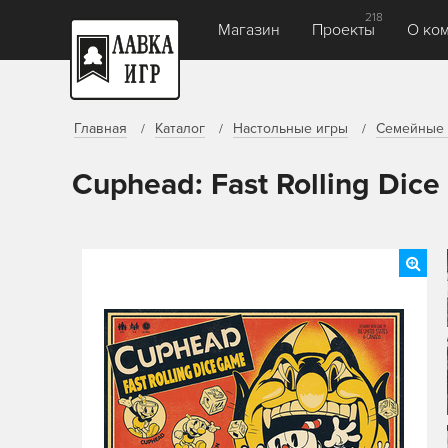
218
Магазин
Проекты
О ко
Главная
Каталог
Настольные игры
Семейные 
Cuphead: Fast Rolling Dic