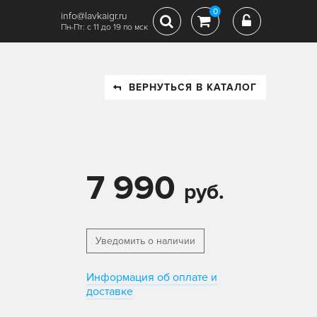
0
info@lavkaigr.ru
Пн-Пт: с 11 до 19 по мск
ВЕРНУТЬСЯ В КАТАЛОГ
7 990
руб.
Уведомить о наличии
Информация об оплате и
доставке