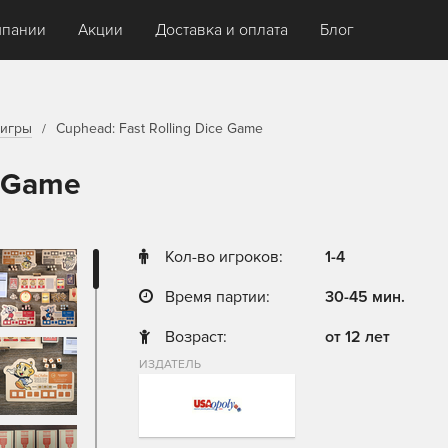
мпании
Акции
Доставка и оплата
Блог
игры
Cuphead: Fast Rolling Dice Game
e Game
Кол-во игроков:
1-4
Время партии:
30-45 мин.
Возраст:
от 12 лет
ИЗДАТЕЛЬ