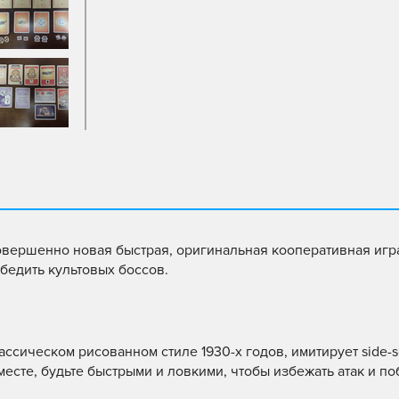
вершенно новая быстрая, оригинальная кооперативная игра
бедить культовых боссов.
ссическом рисованном стиле 1930-х годов, имитирует side-sc
месте, будьте быстрыми и ловкими, чтобы избежать атак и по