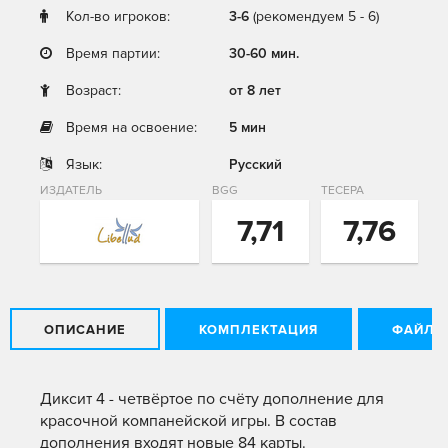
Кол-во игроков:
3-6
(рекомендуем 5 - 6)
Время партии:
30-60 мин.
Возраст:
от 8 лет
Время на освоение:
5 мин
Язык:
Русский
ИЗДАТЕЛЬ
BGG
ТЕСЕРА
7,71
7,76
ОПИСАНИЕ
КОМПЛЕКТАЦИЯ
ФАЙЛЫ
Диксит 4 - четвёртое по счёту дополнение для
красочной компанейской игры. В состав
дополнения входят новые 84 карты.