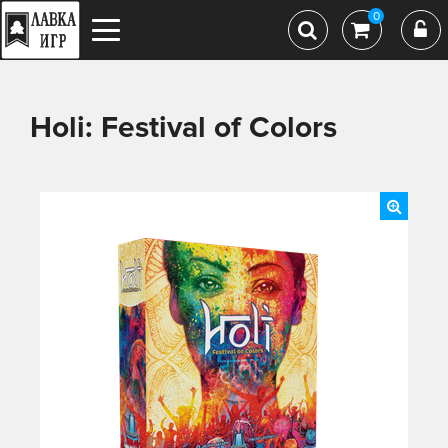
0
Holi: Festival of Colors