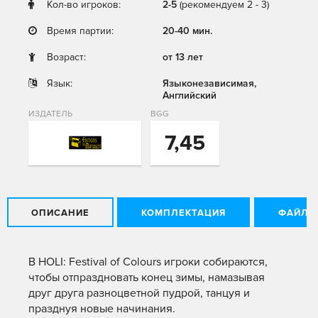
Кол-во игроков:
2-5
(рекомендуем 2 - 3)
Время партии:
20-40 мин.
Возраст:
от 13 лет
Язык:
Языконезависимая,
Английский
ИЗДАТЕЛЬ
BGG
7,45
ОПИСАНИЕ
КОМПЛЕКТАЦИЯ
ФАЙЛЫ
В HOLI: Festival of Colours игроки собираются,
чтобы отпраздновать конец зимы, намазывая
друг друга разноцветной пудрой, танцуя и
празднуя новые начинания.