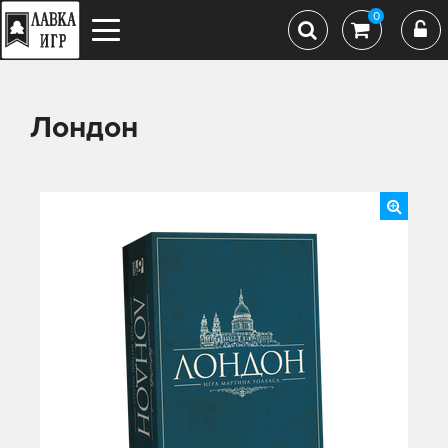
0
Лондон