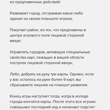
из предложенных действий:
Развивает город, отстраивая какое-либо
здание на своем планшете игрока;
Покупает район, из тех, что предложены в
центре игрового поля лицевой стороной
вверх;
Управлять городом, активируя специальные
свойства карт, лежащих в вашей области
построек лицевой стороной вверх;
Либо, добрать на руку три карты. Однако, если
у вас осталось на руке более 9 карт, вы
сбрасываете лишние на планшет развития.
Конец игры наступает тогда, когда в колоде
города кончатся карты. После этого все игроки
совершают последний ход и начинают подсчет