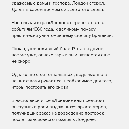
Уважаемые дамы и господа, Лондон сгорел.
Да-да, в самом прямом смысле этого слова.
Настольная игра
«Лондон»
перенесет вас к
событиям 1666 года, к великому пожару,
практически уничтожившему столицу Британии.
Пожар, уничтоживший боле 13 тысяч домов,
все же утих, однако гарь и дым развеется еще
не скоро.
Однако, не стоит отчаиваться, ведь именно в
наших с вами руках все, необходимое для того,
чтобы построить его снова!
В настольной игре
«Лондон»
вам предстоит
выступить в роли выдающихся архитекторов,
получивших заказ на возведение построек
после грандиозного пожара в Лондоне.