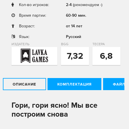
Кол-во игроков:
2-4
(рекомендуем -)
Время партии:
60-90 мин.
Возраст:
от 14 лет
Язык:
Русский
ИЗДАТЕЛЬ
BGG
ТЕСЕРА
7,32
6,8
ОПИСАНИЕ
КОМПЛЕКТАЦИЯ
ФАЙЛЫ
Гори, гори ясно! Мы все
построим снова