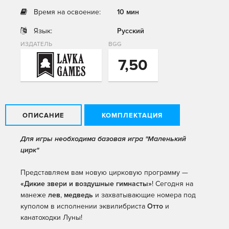
Время на освоение:
10 мин
Язык:
Русский
ИЗДАТЕЛЬ
BGG
7,50
ОПИСАНИЕ
КОМПЛЕКТАЦИЯ
Для игры необходима базовая игра "Маленький
цирк"
Представляем вам новую цирковую программу —
«Дикие звери и воздушные гимнасты»
! Сегодня на
манеже
лев
,
медведь
и захватывающие номера под
куполом в исполнении эквилибриста
Отто
и
канатоходки Луны!