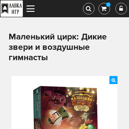
0
Маленький цирк: Дикие
звери и воздушные
гимнасты