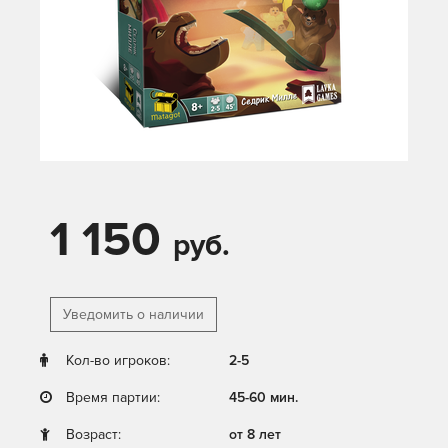
1 150
руб.
Уведомить о наличии
Кол-во игроков:
2-5
Время партии:
45-60 мин.
Возраст:
от 8 лет