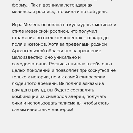
форму... Так и возникла легендарная
мезенская роспись, что жива и по сей день.
Игра Мезень основана на культурных мотивах и
стиле мезенской росписи, что получил
отражение во всех компонентах – от карт до
поля и жетонов. Хотя за пределами родной
Архангельской области это направление
малоизвестно, оно уникально и
самодостаточно. Роспись впитала в себя опыт
целых поколений и позволяет прикоснуться не
только к истории, но и к самой философии
людей того времени. Выполняя заказы из
раунда в раунд, вы будете составлять
комбинации из символов зверей, получать
очки и использовать талисманы, чтобы стать
самым известным мастером!