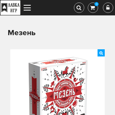
0
Мезень