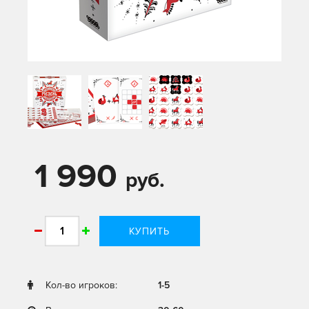
1 990
руб.
КУПИТЬ
Кол-во игроков:
1-5