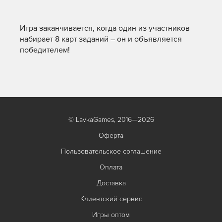
Игра заканчивается, когда один из участников
набирает 8 карт заданий – он и объявляется
победителем!
© LavkaGames, 2016—2026
Оферта
Пользовательское соглашение
Оплата
Доставка
Клиентский сервис
Игры оптом