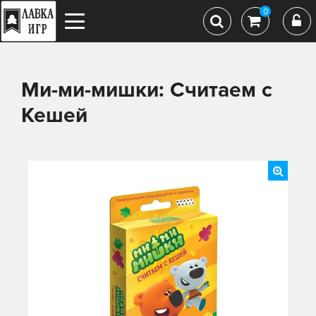
0
Ми-ми-мишки: Считаем с
Кешей