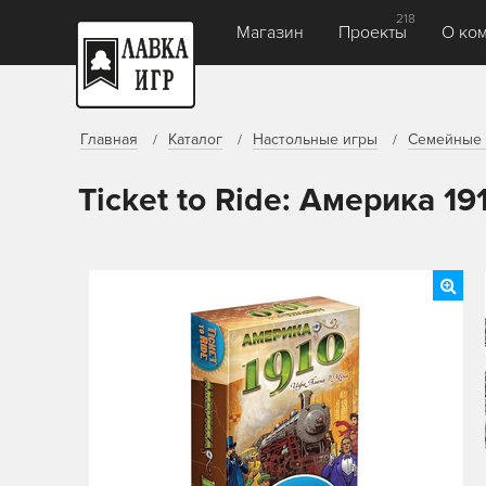
218
Магазин
Проекты
О ко
Главная
Каталог
Настольные игры
Семейные 
Ticket to Ride: Америка 19