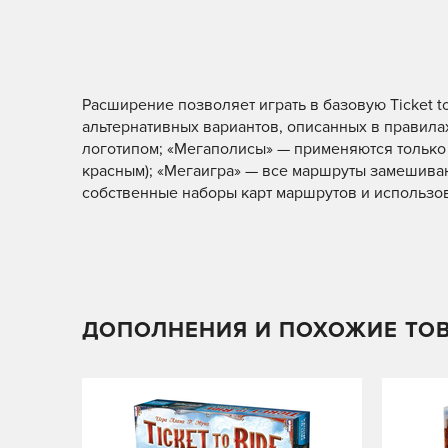
Расширение позволяет играть в базовую Ticket to
альтернативных вариантов, описанных в правилах
логотипом; «Мегаполисы» — применяются только 
красным); «Мегаигра» — все маршруты замешиваю
собственные наборы карт маршрутов и использова
ДОПОЛНЕНИЯ И ПОХОЖИЕ ТО