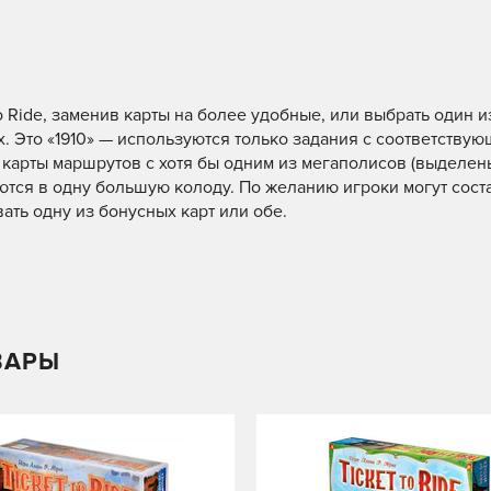
 Ride, заменив карты на более удобные, или выбрать один и
. Это «1910» — используются только задания с соответству
карты маршрутов с хотя бы одним из мегаполисов (выделен
тся в одну большую колоду. По желанию игроки могут сост
ть одну из бонусных карт или обе.
ВАРЫ