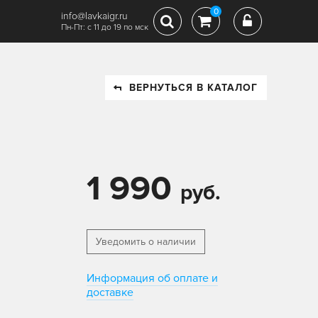
0
info@lavkaigr.ru
Пн-Пт: с 11 до 19 по мск
ВЕРНУТЬСЯ В КАТАЛОГ
1 990
руб.
Уведомить о наличии
Информация об оплате и
доставке