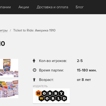
мпании
Акции
Доставка и оплата
Блог
игры
Ticket to Ride: Америка 1910
10
Кол-во игроков:
2-5
Время партии:
15-180 мин.
Возраст:
от 8 лет
ИЗДАТЕЛЬ