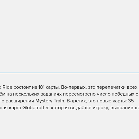
ide состоит из 181 карты. Во-первых, это перепечатки всех 
ём на нескольких заданиях пересмотрено число победных о
о расширения Mystery Train. В-третих, это новые карты: 35
ая карта Globetrotter, которая выдаётся игроку, выполнивш