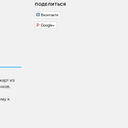
ПОДЕЛИТЬСЯ
Вконтакте
Google+
карт из
чков.
ему к