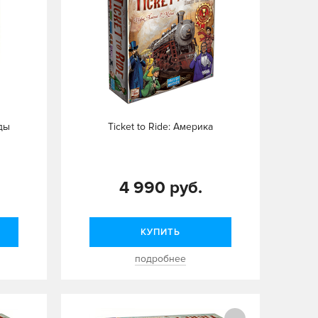
нды
Ticket to Ride: Америка
4 990 руб.
КУПИТЬ
подробнее