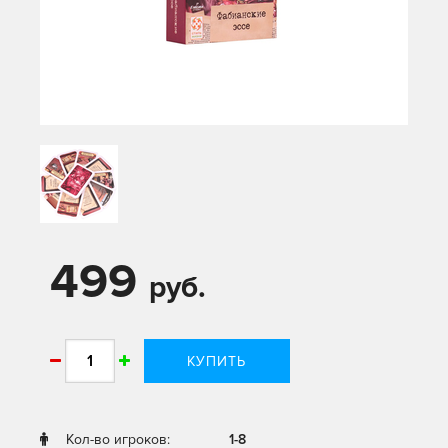
499
руб.
КУПИТЬ
Кол-во игроков:
1-8