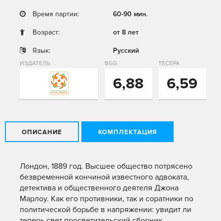
Время партии:
60-90 мин.
Возраст:
от 8 лет
Язык:
Русский
ИЗДАТЕЛЬ
BGG
ТЕСЕРА
6,88
6,59
ОПИСАНИЕ
КОМПЛЕКТАЦИЯ
Лондон, 1889 год. Высшее общество потрясено
безвременной кончиной известного адвоката,
детектива и общественного деятеля Джона
Марлоу. Как его противники, так и соратники по
политической борьбе в напряжении: увидит ли
теперь свет просветительский сборник