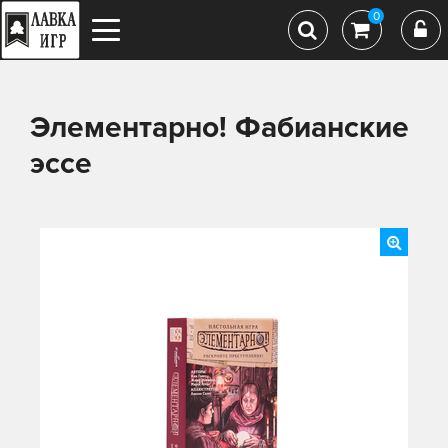
0
Элементарно! Фабианские
эссе