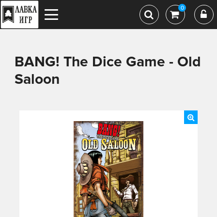
0
BANG! The Dice Game - Old
Saloon