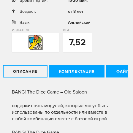
Время партии:
15-20 мин.
Возраст:
от 8 лет
Язык:
Английский
ИЗДАТЕЛЬ
BGG
7,52
ОПИСАНИЕ
КОМПЛЕКТАЦИЯ
ФАЙЛЫ
BANG! The Dice Game – Old Saloon
содержит пять модулей, которые могут быть
использованы по отдельности или вместе в
любой комбинации вместе с базовой игрой
BANG! The Dice Game