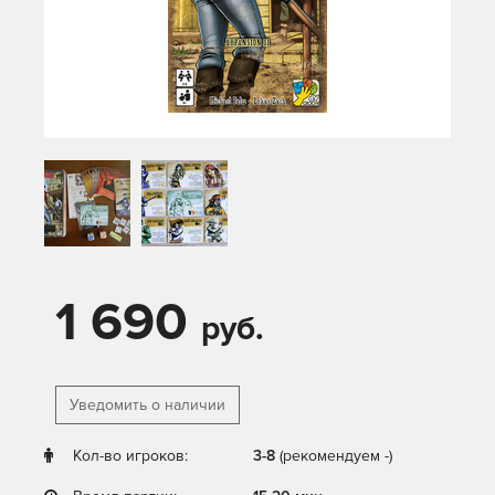
1 690
руб.
Уведомить о наличии
Кол-во игроков:
3-8
(рекомендуем -)