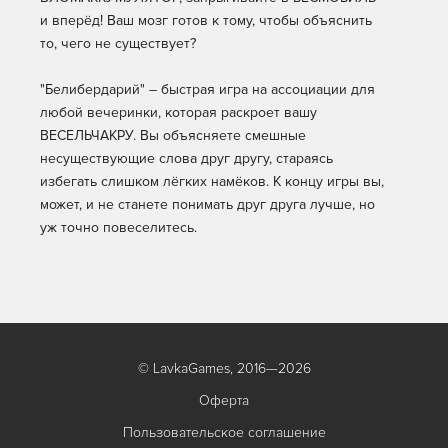
и вперёд! Ваш мозг готов к тому, чтобы объяснить
то, чего не существует?
"Белибердарий" – быстрая игра на ассоциации для
любой вечеринки, которая раскроет вашу
ВЕСЕЛЬЧАКРУ. Вы объясняете смешные
несуществующие слова друг другу, стараясь
избегать слишком лёгких намёков. К концу игры вы,
может, и не станете понимать друг друга лучше, но
уж точно повеселитесь.
© LavkaGames, 2016—2026
Оферта
Пользовательское соглашение