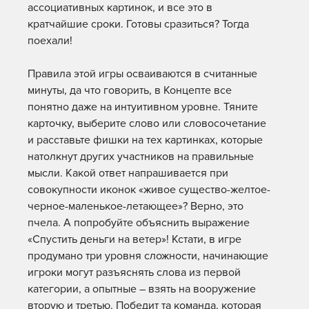
ассоциативных картинок, и все это в
кратчайшие сроки. Готовы сразиться? Тогда
поехали!
Правила этой игры осваиваются в считанные
минуты, да что говорить, в Концепте все
понятно даже на интуитивном уровне. Тяните
карточку, выберите слово или словосочетание
и расставьте фишки на тех картинках, которые
натолкнут других участников на правильные
мысли. Какой ответ напрашивается при
совокупности иконок «живое существо-желтое-
черное-маленькое-летающее»? Верно, это
пчела. А попробуйте объяснить выражение
«Спустить деньги на ветер»! Кстати, в игре
продумано три уровня сложности, начинающие
игроки могут разъяснять слова из первой
категории, а опытные – взять на вооружение
вторую и третью. Победит та команда, которая