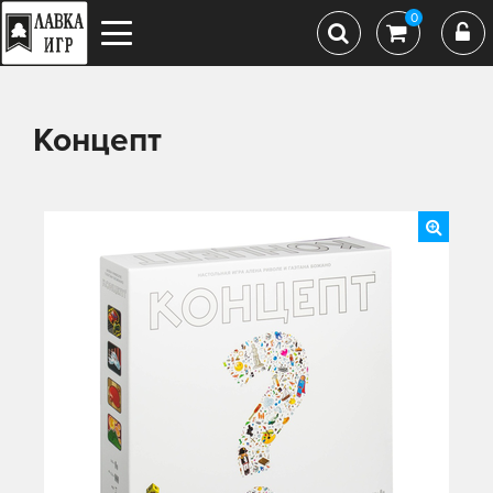
0
Концепт