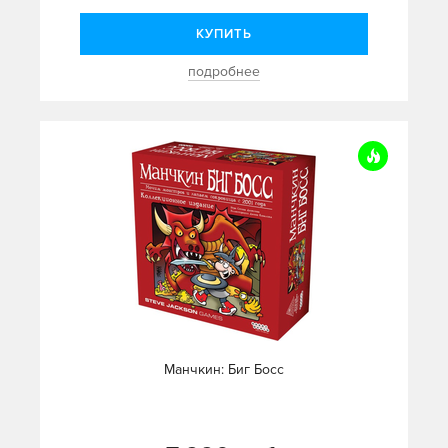
КУПИТЬ
подробнее
Манчкин: Биг Босс