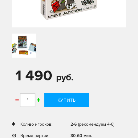
1 490
руб.
КУПИТЬ
Кол-во игроков:
2-6
(рекомендуем 4-6)
Время партии:
30-60 мин.