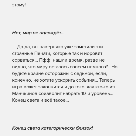
этому!
Нет, мир не подождёт…
Да-да, вы наверняка уже заметили эти
странные Печати, которые так и норовят
сорваться… Пфф, нашли время, разве не
видно, что миру осталось совсем немного?.. Но
будьте крайне осторожны с седьмой, если,
конечно, не хотите ускорить события… Теперь
игра может закончится и до того, как кто-то из
Манчкинов соизволит набрать 10-й уровень…
Конец света и всё такое…
Конец света категорически близок!