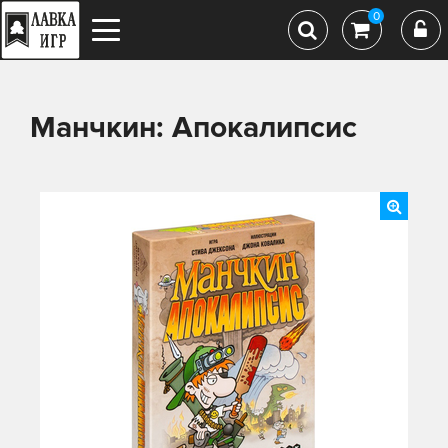
0
Манчкин: Апокалипсис