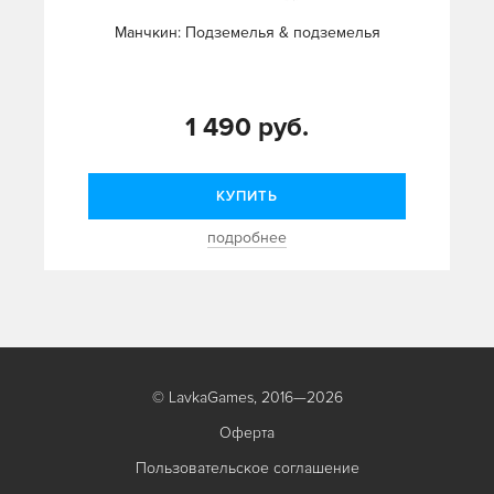
Манчкин: Подземелья & подземелья
1 490 руб.
КУПИТЬ
подробнее
© LavkaGames, 2016—2026
Оферта
Пользовательское соглашение