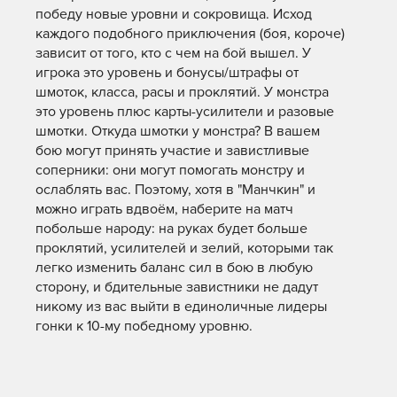
победу новые уровни и сокровища. Исход
каждого подобного приключения (боя, короче)
зависит от того, кто с чем на бой вышел. У
игрока это уровень и бонусы/штрафы от
шмоток, класса, расы и проклятий. У монстра
это уровень плюс карты-усилители и разовые
шмотки. Откуда шмотки у монстра? В вашем
бою могут принять участие и завистливые
соперники: они могут помогать монстру и
ослаблять вас. Поэтому, хотя в "Манчкин" и
можно играть вдвоём, наберите на матч
побольше народу: на руках будет больше
проклятий, усилителей и зелий, которыми так
легко изменить баланс сил в бою в любую
сторону, и бдительные завистники не дадут
никому из вас выйти в единоличные лидеры
гонки к 10-му победному уровню.