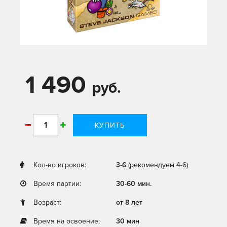
1 490
руб.
КУПИТЬ
Кол-во игроков:
3-6
(рекомендуем 4-6)
Время партии:
30-60 мин.
Возраст:
от 8 лет
Время на освоение:
30 мин