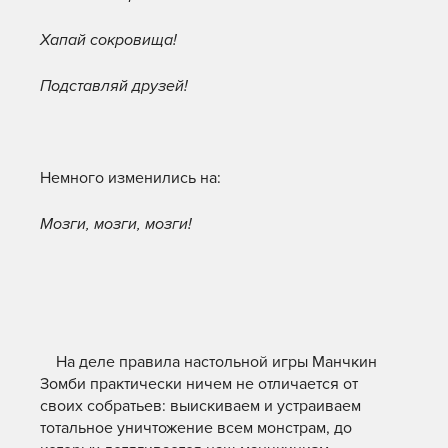
Хапай сокровища!
Подставляй друзей!
Немного изменились на:
Мозги, мозги, мозги!
На деле правила настольной игры Манчкин
Зомби практически ничем не отличается от
своих собратьев: выискиваем и устраиваем
тотальное уничтожение всем монстрам, до