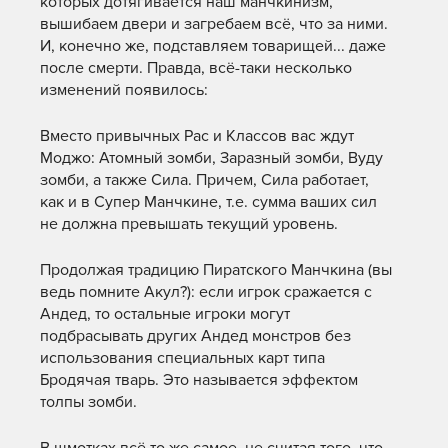
которых дотягивается наш манчкинизм,
вышибаем двери и загребаем всё, что за ними.
И, конечно же, подставляем товарищей... даже
после смерти. Правда, всё-таки несколько
изменений появилось:
Вместо привычных Рас и Классов вас ждут
Моджо: Атомный зомби, Заразный зомби, Вуду
зомби, а также Сила. Причем, Сила работает,
как и в Супер Манчкине, т.е. сумма ваших сил
не должна превышать текущий уровень.
Продолжая традицию Пиратского Манчкина (вы
ведь помните Акул?): если игрок сражается с
Андед, то остальные игроки могут
подбрасывать других Андед монстров без
использования специальных карт типа
Бродячая тварь. Это называется эффектом
толпы зомби.