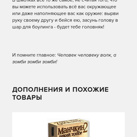
В шмотках всё то же самое, не считая того, что
вы можете использовать всё вас окружающее
или даже наполняющее вас как оружие: вырви
руку своему другу и бейся ею, засунь голову в
шар для боулинга - будет тебе головняк!
И помните главное:
Человек человеку волк, а
зомби зомби зомби!
ДОПОЛНЕНИЯ И ПОХОЖИЕ
ТОВАРЫ