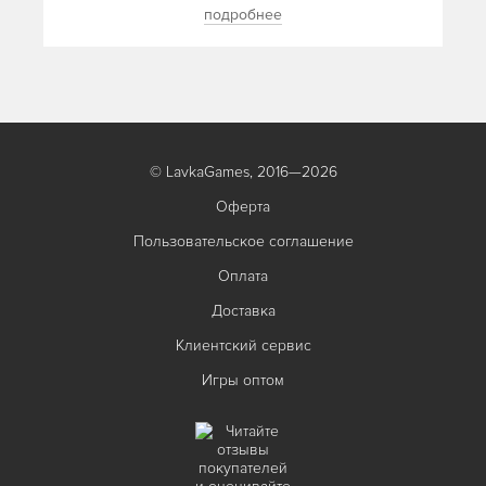
подробнее
© LavkaGames, 2016—2026
Оферта
Пользовательское соглашение
Оплата
Доставка
Клиентский сервис
Игры оптом