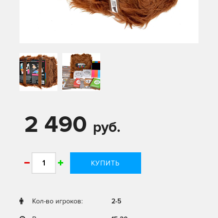
2 490
руб.
КУПИТЬ
Кол-во игроков:
2-5