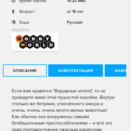
Время партии:
15-20 мин.
Возраст:
от 16 лет
Язык:
Русский
ИЗДАТЕЛЬ
ОПИСАНИЕ
КОМПЛЕКТАЦИЯ
ФАЙЛЫ
Если вам нравятся "Взрывные котята", то не
проходите мимо этой пушистой коробки. Внутри
столько же безумия, утончённого юмора и
очень. очень. очень много милых животных!
Как обычно они вооружены самыми
безбашенными приспособлениями – и всё это
ради противостояния ужасным карапузам.