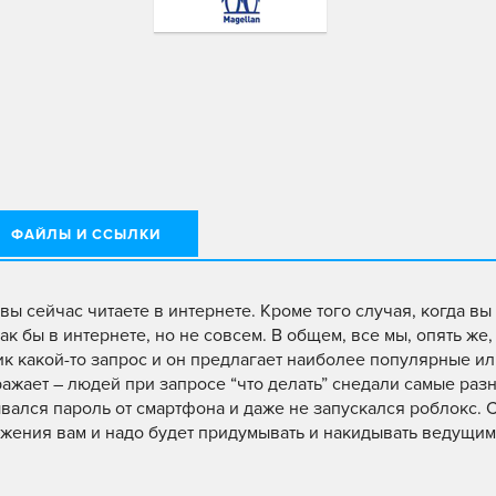
ФАЙЛЫ И ССЫЛКИ
вы сейчас читаете в интернете. Кроме того случая, когда в
как бы в интернете, но не совсем. В общем, все мы, опять же
ик какой-то запрос и он предлагает наиболее популярные и
жает – людей при запросе “что делать” снедали самые раз
вался пароль от смартфона и даже не запускался роблокс. 
лжения вам и надо будет придумывать и накидывать ведущим