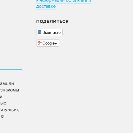
Информация об оплате и
доставке
ПОДЕЛИТЬСЯ
Вконтакте
Google+
ы зашли
, знакомы
ли
ные
Ситуация,
 в