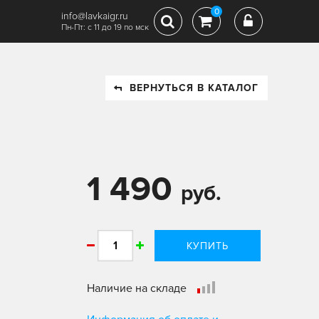
0
info@lavkaigr.ru
Пн-Пт: с 11 до 19 по мск
ВЕРНУТЬСЯ В КАТАЛОГ
1 490
руб.
КУПИТЬ
Наличие на складе