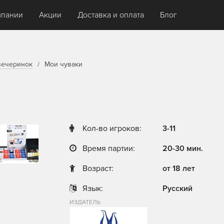
мпании
Акции
Доставка и оплата
Блог
вечеринок
Мои чуваки
Кол-во игроков:
3-11
Время партии:
20-30 мин.
Возраст:
от 18 лет
Язык:
Русский
ИЗДАТЕЛЬ