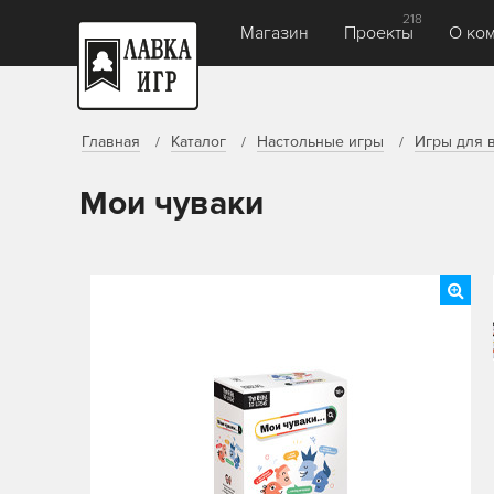
218
Магазин
Проекты
О ко
Главная
Каталог
Настольные игры
Игры для 
Мои чуваки