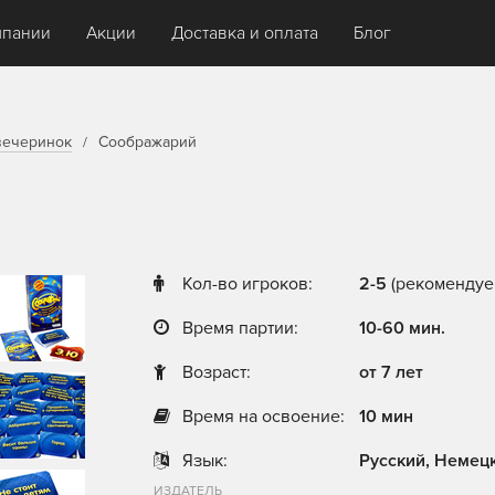
мпании
Акции
Доставка и оплата
Блог
вечеринок
Соображарий
Кол-во игроков:
2-5
(рекомендуем
Время партии:
10-60 мин.
Возраст:
от 7 лет
Время на освоение:
10 мин
Язык:
Русский, Немец
ИЗДАТЕЛЬ