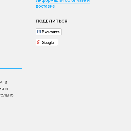
Информация об оплате и
доставке
ПОДЕЛИТЬСЯ
Вконтакте
Google+
м, и
ии и
тельно