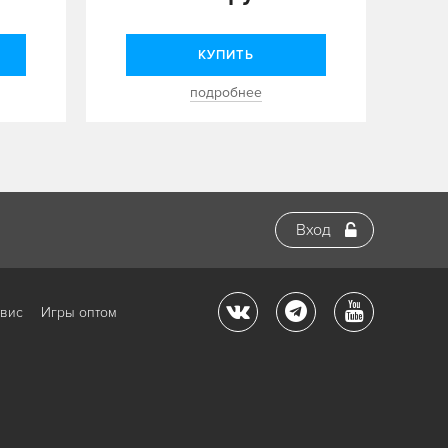
КУПИТЬ
подробнее
Вход
рвис
Игры оптом