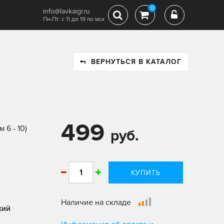
0
info@lavkaigr.ru
Пн-Пт: с 11 до 19 по мск
ВЕРНУТЬСЯ В КАТАЛОГ
499
 6 - 10)
руб.
КУПИТЬ
Наличие на складе
кий