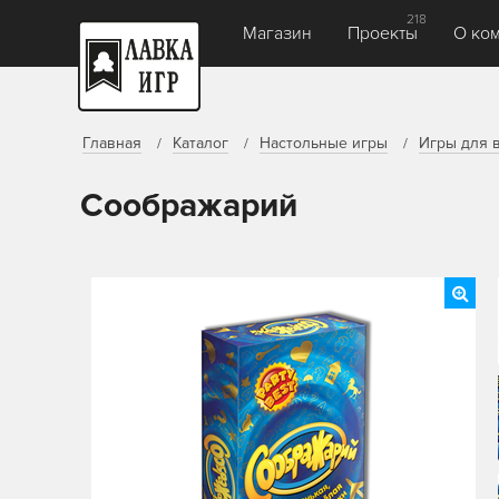
218
Магазин
Проекты
О ко
Главная
Каталог
Настольные игры
Игры для 
Соображарий