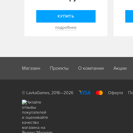
КУПИТЬ
подробнее
Магазин
Проекты
О компании
Акции
© LavkaGames, 2016—2026
Оферта
По