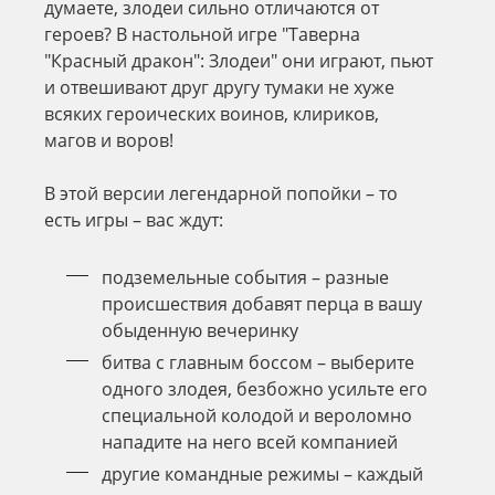
думаете, злодеи сильно отличаются от
героев? В настольной игре "Таверна
"Красный дракон": Злодеи" они играют, пьют
и отвешивают друг другу тумаки не хуже
всяких героических воинов, клириков,
магов и воров!
В этой версии легендарной попойки – то
есть игры – вас ждут:
подземельные события – разные
происшествия добавят перца в вашу
обыденную вечеринку
битва с главным боссом – выберите
одного злодея, безбожно усильте его
специальной колодой и вероломно
нападите на него всей компанией
другие командные режимы – каждый