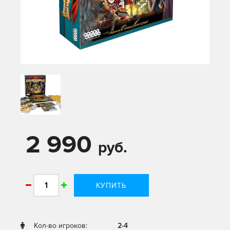
2 990
руб.
КУПИТЬ
Кол-во игроков:
2-4