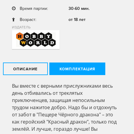
Время партии:
30-60 мин.
Возраст:
от 18 лет
ИЗДАТЕЛЬ
ОПИСАНИЕ
КОМПЛЕКТАЦИЯ
Вы вместе с верными прислужниками весь
день отбивались от треклятых
приключенцев, защищая непосильным
трудом нажитое добро. Надо бы и отдохнуть
от забот в "Пещере Чёрного дракона" – это
как геройский "Красный дракон", только под
землёй. И лучше, гораздо лучше! Вы