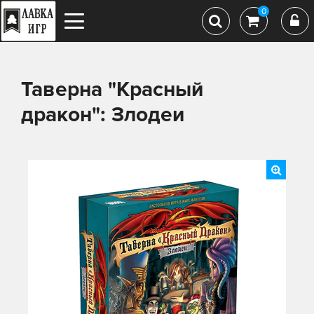
0
Таверна "Красный
дракон": Злодеи