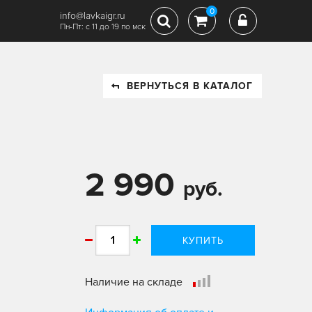
0
info@lavkaigr.ru
Пн-Пт: с 11 до 19 по мск
ВЕРНУТЬСЯ В КАТАЛОГ
2 990
руб.
КУПИТЬ
Наличие на складе