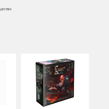
щество