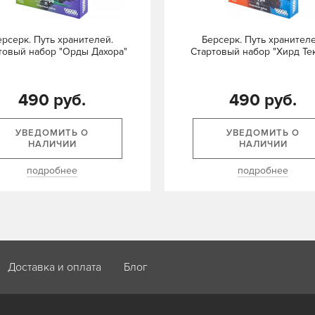
ерсерк. Путь хранителей.
Берсерк. Путь хранителе
товый набор "Орды Дахора"
Стартовый набор "Хирд Те
490 руб.
490 руб.
УВЕДОМИТЬ О
УВЕДОМИТЬ О
НАЛИЧИИ
НАЛИЧИИ
подробнее
подробнее
Доставка и оплата
Блог