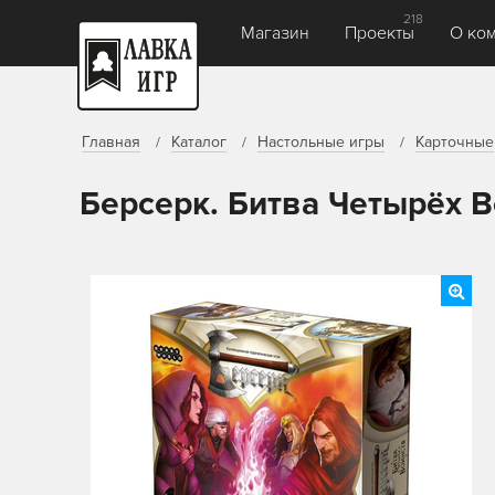
218
Магазин
Проекты
О ко
Главная
Каталог
Настольные игры
Карточные
Берсерк. Битва Четырёх 