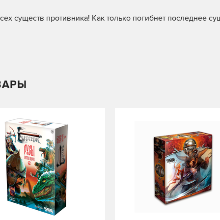
сех существ противника! Как только погибнет последнее су
ВАРЫ