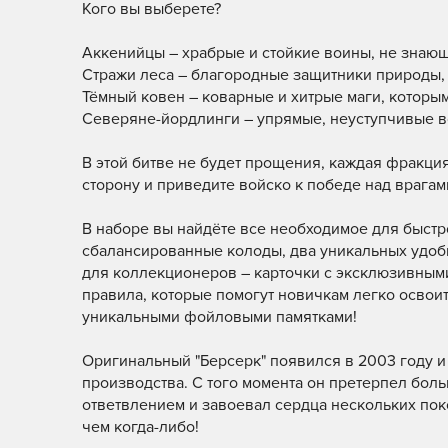
Кого вы выберете?
Аккенийцы – храбрые и стойкие воины, не знающ
Стражи леса – благородные защитники природы,
Тёмный ковен – коварные и хитрые маги, которы
Северяне-йордлинги – упрямые, неуступчивые в
В этой битве не будет прощения, каждая фракция
сторону и приведите войско к победе над врагам
В наборе вы найдёте все необходимое для быстр
сбалансированные колоды, два уникальных удоб
для коллекционеров – карточки с эксклюзивными
правила, которые помогут новичкам легко освоит
уникальными фойловыми памятками!
Оригинальный "Берсерк" появился в 2003 году и
производства. С того момента он претерпел бол
ответвлением и завоевал сердца нескольких поко
чем когда-либо!