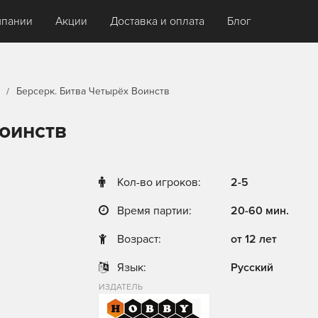
мпании
Акции
Доставка и оплата
Блог
Берсерк. Битва Четырёх Воинств
Воинств
Кол-во игроков:
2-5
Время партии:
20-60 мин.
Возраст:
от 12 лет
Язык:
Русский
ИЗДАТЕЛЬ