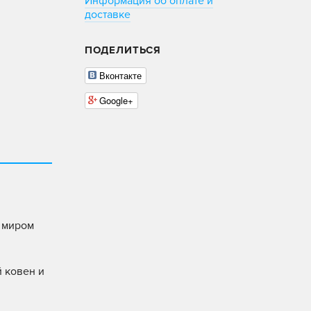
Информация об оплате и
доставке
ПОДЕЛИТЬСЯ
Вконтакте
Google+
с миром
й ковен и