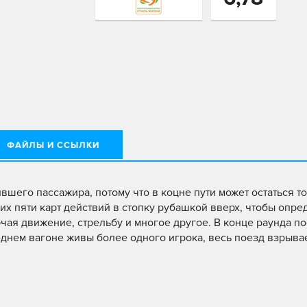
ФАЙЛЫ И ССЫЛКИ
шего пассажира, потому что в коцне пути может остаться т
их пяти карт действий в стопку рубашкой вверх, чтобы опре
лючая движение, стрельбу и многое другое. В конце раунда п
следнем вагоне живы более одного игрока, весь поезд взрыва