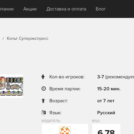
мпании
Акции
Доставка и оплата
Блог
Кольт Суперэкспресс
Кол-во игроков:
3-7
(рекомендуем
Время партии:
15-20 мин.
Возраст:
от 7 лет
Язык:
Русский
ИЗДАТЕЛЬ
BGG
6,78