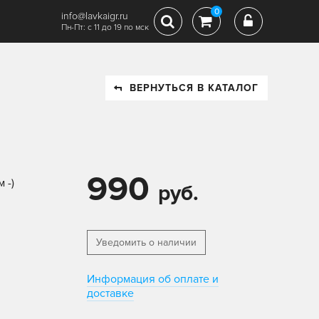
0
info@lavkaigr.ru
Пн-Пт: с 11 до 19 по мск
ВЕРНУТЬСЯ В КАТАЛОГ
990
 -)
руб.
Уведомить о наличии
Информация об оплате и
доставке