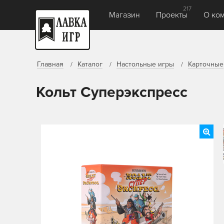
217
Магазин
Проекты
О ко
Главная
Каталог
Настольные игры
Карточные
Кольт Суперэкспресс