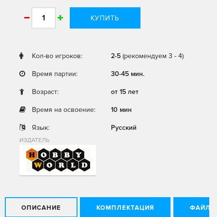
КУПИТЬ
Кол-во игроков:
2-5
(рекомендуем 3 - 4)
Время партии:
30-45 мин.
Возраст:
от 15 лет
Время на освоение:
10 мин
Язык:
Русский
ИЗДАТЕЛЬ
ОПИСАНИЕ
КОМПЛЕКТАЦИЯ
ФАЙЛЫ