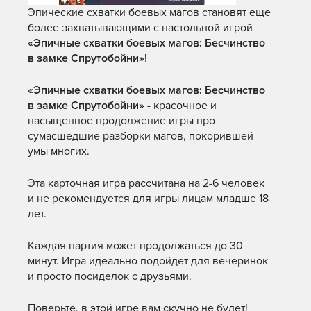
Эпические схватки боевых магов становят еще
более захватывающими с настольной игрой
«Эпичные схватки боевых магов: Бесчинство
в замке Спрутобойни»
!
«Эпичные схватки боевых магов: Бесчинство
в замке Спрутобойни»
- красочное и
насыщенное продолжение игры про
сумасшедшие разборки магов, покорившей
умы многих.
Эта карточная игра рассчитана на 2-6 человек
и не рекомендуется для игры лицам младше 18
лет.
Каждая партия может продолжаться до 30
минут. Игра идеально подойдет для вечеринок
и просто посиделок с друзьями.
Поверьте, в этой игре вам скучно не будет!