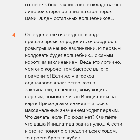
готовое к бою заклинания выкладывается
лицевой стороной вниз на стол перед
Вами. Ждём остальных волшебников…
Определение очерёдности хода –
пришло время определить очерёдность
розыгрыша наших заклинаний. И первым
колдовать будет волшебник… с самым
коротким заклинанием! Ведь это логично,
чем оно короче, тем быстрее вы его
примените! Если же у игроков
одинаковое количество карт в
заклинании, то решить, кому ходить
первым, поможет число Инициативы на
карте Прихода заклинания – игрок с
максимальным значением ходит первым.
Что делать, если Прихода нет? Считайте,
что ваша Инициатива равна нулю… А если
и это не помогло определиться с ходом,
то просто бросьте кубик