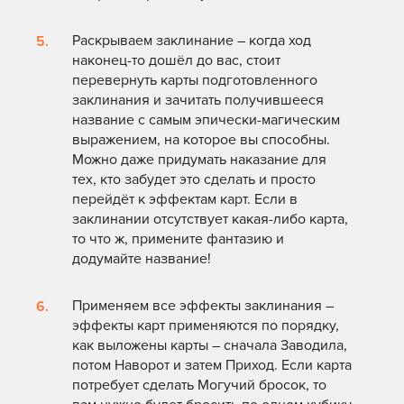
Раскрываем заклинание – когда ход
наконец-то дошёл до вас, стоит
перевернуть карты подготовленного
заклинания и зачитать получившееся
название с самым эпически-магическим
выражением, на которое вы способны.
Можно даже придумать наказание для
тех, кто забудет это сделать и просто
перейдёт к эффектам карт. Если в
заклинании отсутствует какая-либо карта,
то что ж, примените фантазию и
додумайте название!
Применяем все эффекты заклинания –
эффекты карт применяются по порядку,
как выложены карты – сначала Заводила,
потом Наворот и затем Приход. Если карта
потребует сделать Могучий бросок, то