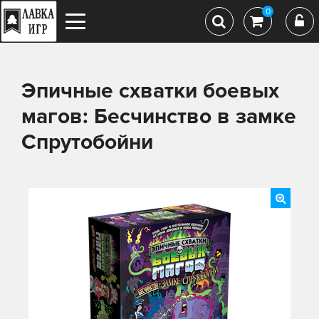
0
Эпичные схватки боевых
магов: Бесчинство в замке
Спрутобойни