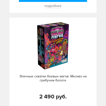
подробнее
Эпичные схватки боевых магов: Месиво на
грибучем болоте
2 490 руб.