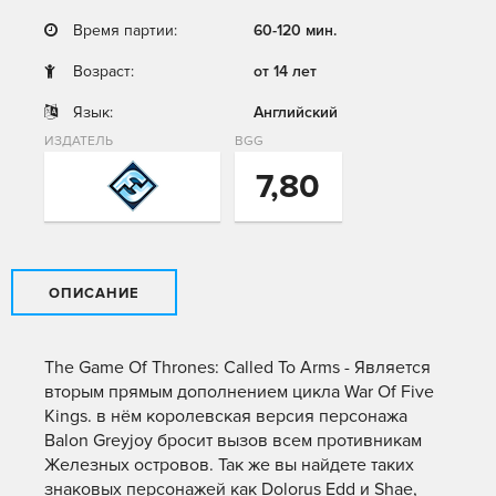
Время партии:
60-120 мин.
Возраст:
от 14 лет
Язык:
Английский
ИЗДАТЕЛЬ
BGG
7,80
ОПИСАНИЕ
The Game Of Thrones: Called To Arms - Является
вторым прямым дополнением цикла War Of Five
Kings. в нём королевская версия персонажа
Balon Greyjoy бросит вызов всем противникам
Железных островов. Так же вы найдете таких
знаковых персонажей как Dolorus Edd и Shae,