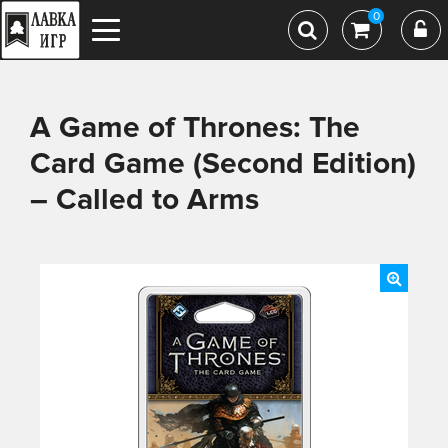
0
A Game of Thrones: The
Card Game (Second Edition)
– Called to Arms