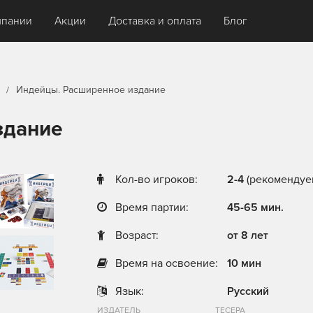
мпании
Акции
Доставка и оплата
Блог
Индейцы. Расширенное издание
здание
Кол-во игроков:
2-4
(рекомендуем
Время партии:
45-65 мин.
Возраст:
от 8 лет
Время на освоение:
10 мин
Язык:
Русский
ИЗДАТЕЛЬ
ТЕСЕРА