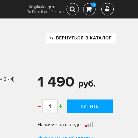
0
info@lavkaigr.ru
Пн-Пт: с 11 до 19 по мск
ВЕРНУТЬСЯ В КАТАЛОГ
1 490
 3 - 4)
руб.
КУПИТЬ
Наличие на складе