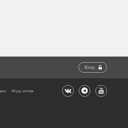
Вход
рвис
Игры оптом