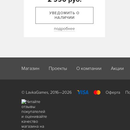
УВЕДОМИТЬ О
НАЛИЧИИ
подробнее
Магазин
Проекты
О компании
Акции
© LavkaGames, 2016—2026
Оферта
По