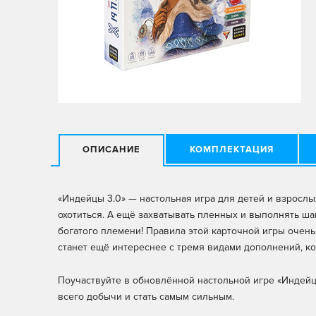
ОПИСАНИЕ
КОМПЛЕКТАЦИЯ
«Индейцы 3.0» — настольная игра для детей и взрослы
охотиться. А ещё захватывать пленных и выполнять ша
богатого племени! Правила этой карточной игры очень 
станет ещё интереснее с тремя видами дополнений, к
Поучаствуйте в обновлённой настольной игре «Индейц
всего добычи и стать самым сильным.