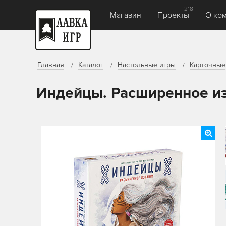
218
Магазин
Проекты
О ко
Главная
Каталог
Настольные игры
Карточные
Индейцы. Расширенное и