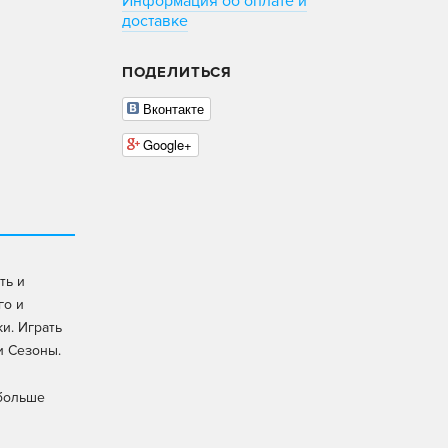
Информация об оплате и
доставке
ПОДЕЛИТЬСЯ
Вконтакте
Google+
ть и
го и
и. Играть
и Сезоны.
 больше