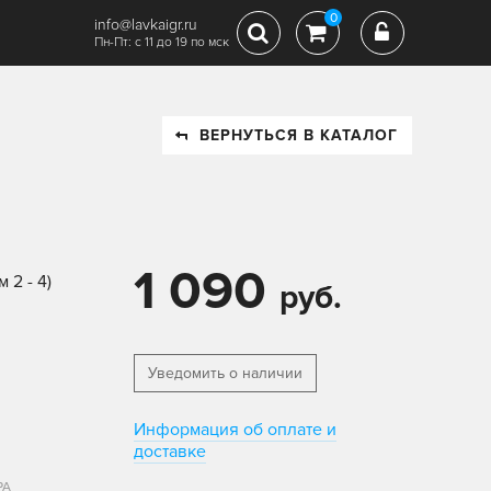
0
info@lavkaigr.ru
Пн-Пт: с 11 до 19 по мск
ВЕРНУТЬСЯ В КАТАЛОГ
1 090
 2 - 4)
руб.
Уведомить о наличии
Информация об оплате и
доставке
РА