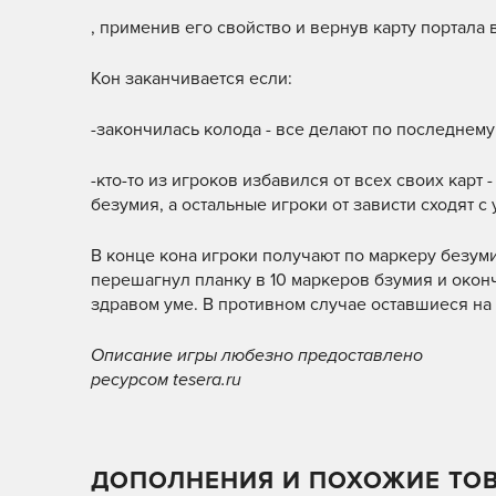
, применив его свойство и вернув карту портала в
Кон заканчивается если:
-закончилась колода - все делают по последнему
-кто-то из игроков избавился от всех своих карт
безумия, а остальные игроки от зависти сходят 
В конце кона игроки получают по маркеру безуми
перешагнул планку в 10 маркеров бзумия и окон
здравом уме. В противном случае оставшиеся на 
Описание игры любезно предоставлено
ресурсом tesera.ru
ДОПОЛНЕНИЯ И ПОХОЖИЕ ТО