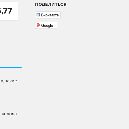
ПОДЕЛИТЬСЯ
5,77
Вконтакте
Google+
а, такие
м колода