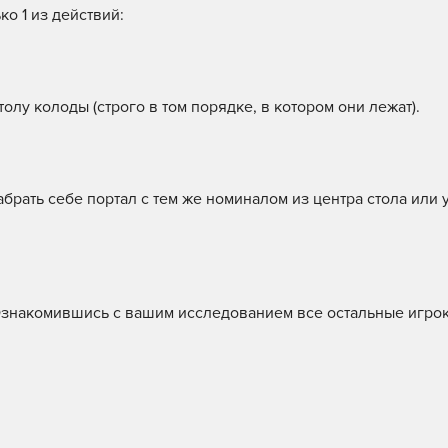
о 1 из действий:
столу колоды (строго в том порядке, в котором они лежат).
абрать себе портал с тем же номиналом из центра стола или у
 Ознакомившись с вашим исследованием все остальные игрок