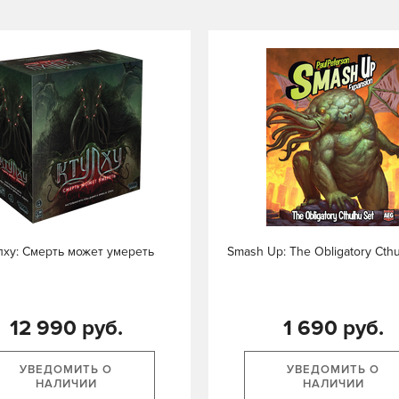
лху: Смерть может умереть
Smash Up: The Obligatory Cthu
12 990 руб.
1 690 руб.
УВЕДОМИТЬ О
УВЕДОМИТЬ О
НАЛИЧИИ
НАЛИЧИИ