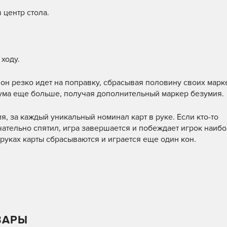
 центр стола.
 ходу.
 - он резко идет на поправку, сбрасывая половину своих мар
с ума еще больше, получая дополнительный маркер безумия.
я, за каждый уникальный номинал карт в руке. Если кто-то
чательно спятил, игра завершается и побеждает игрок наибо
руках карты сбрасываются и играется еще один кон.
ВАРЫ