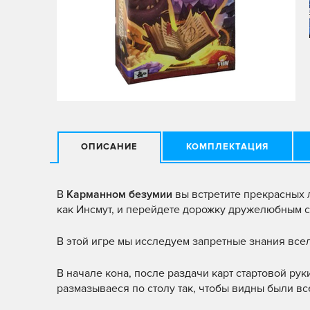
ОПИСАНИЕ
КОМПЛЕКТАЦИЯ
В
Карманном безумии
вы встретите прекрасных л
как Инсмут, и перейдете дорожку дружелюбным с
В этой игре мы исследуем запретные знания все
В начале кона, после раздачи карт стартовой рук
размазываеся по столу так, чтобы видны были вс