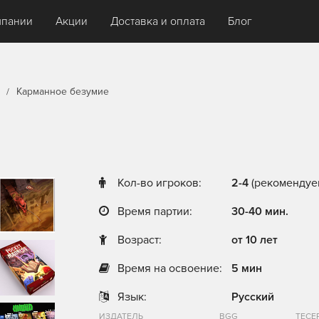
мпании
Акции
Доставка и оплата
Блог
Карманное безумие
Кол-во игроков:
2-4
(рекомендуем
Время партии:
30-40 мин.
Возраст:
от 10 лет
Время на освоение:
5 мин
Язык:
Русский
ИЗДАТЕЛЬ
BGG
ТЕСЕ