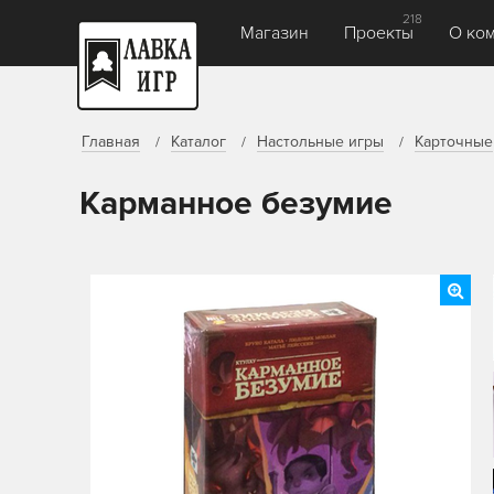
218
Магазин
Проекты
О ко
Главная
Каталог
Настольные игры
Карточные
Карманное безумие