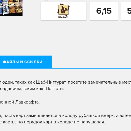
6,15
ФАЙЛЫ И ССЫЛКИ
юдей, таких как Шаб-Ниггурат, посетите замечательные мест
озданиям, таким как Шогготы.
ленной Лавкрафта.
и, часть карт замешивается в колоду рубашкой вверх, а зате
е карты, но порядок карт в колоде не нарушался.