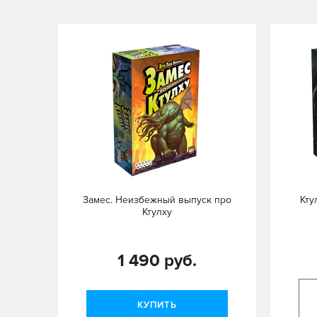
Замес. Неизбежный выпуск про
Кту
Ктулху
1 490 руб.
КУПИТЬ