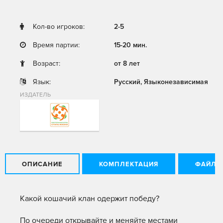
Кол-во игроков:
2-5
Время партии:
15-20 мин.
Возраст:
от 8 лет
Язык:
Русский, Языконезависимая
ИЗДАТЕЛЬ
ОПИСАНИЕ
КОМПЛЕКТАЦИЯ
ФАЙЛЫ
Какой кошачий клан одержит победу?
По очереди открывайте и меняйте местами