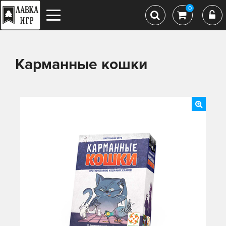
0
Карманные кошки