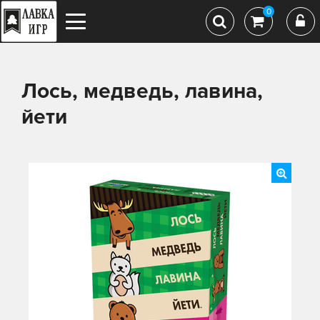
0
Лось, медведь, лавина,
йети