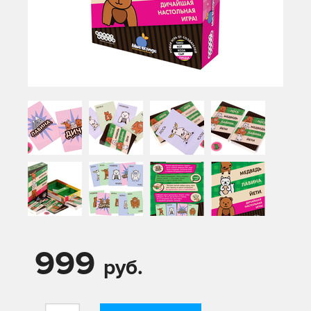
999
руб.