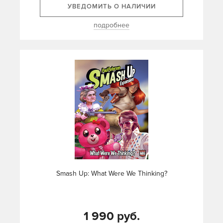
УВЕДОМИТЬ О НАЛИЧИИ
подробнее
Smash Up: What Were We Thinking?
1 990 руб.