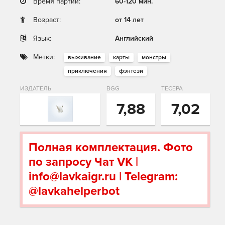
Время партии:
60-120 мин.
Возраст:
от 14 лет
Язык:
Английский
Метки:
выживание
карты
монстры
приключения
фэнтези
ИЗДАТЕЛЬ
BGG
ТЕСЕРА
7,88
7,02
Полная комплектация. Фото
по запросу Чат VK |
info@lavkaigr.ru | Telegram:
@lavkahelperbot