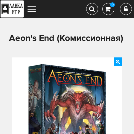
0
Aeon's End (Комиссионная)