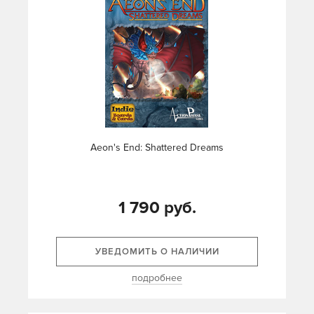
Aeon's End: Shattered Dreams
1 790 руб.
УВЕДОМИТЬ О НАЛИЧИИ
подробнее