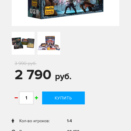
3 990 руб.
2 790
руб.
КУПИТЬ
Кол-во игроков:
1-4