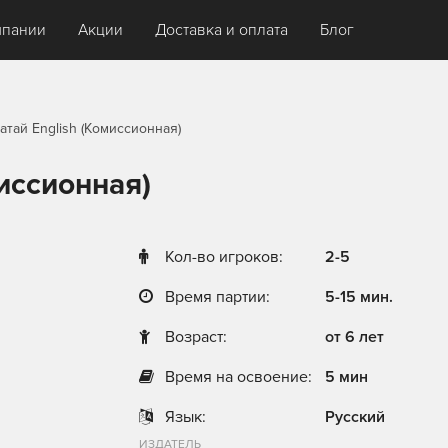
мпании
Акции
Доставка и оплата
Блог
атай English (Комиссионная)
миссионная)
Кол-во игроков:
2-5
Время партии:
5-15 мин.
Возраст:
от 6 лет
Время на освоение:
5 мин
Язык:
Русский
ИЗДАТЕЛЬ