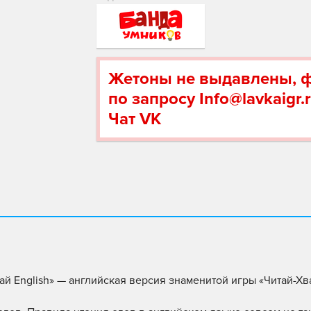
Жетоны не выдавлены, 
по запросу Info@lavkaigr.r
Чат VK
ай English» — английская версия знаменитой игры «Читай-Хва