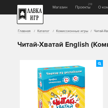
218
Магазин
Проекты
О ко
Главная
Каталог
Комиссионные игры
Читай-Хв
Читай-Хватай English (Ко