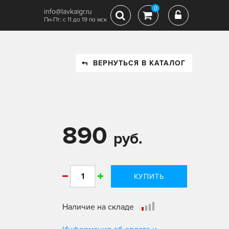
0
info@lavkaigr.ru
Пн-Пт: с 11 до 19 по мск
ВЕРНУТЬСЯ В КАТАЛОГ
890
руб.
КУПИТЬ
Наличие на складе