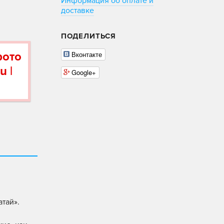
Информация об оплате и
доставке
ПОДЕЛИТЬСЯ
фото
Вконтакте
u |
Google+
тай».