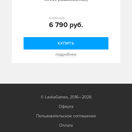
8 490 руб.
6 790 руб.
КУПИТЬ
подробнее
© LavkaGames, 2016—2026
Оферта
Пользовательское соглашение
Оплата