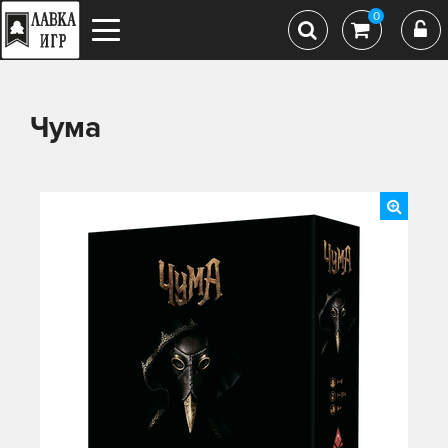
0
Чума