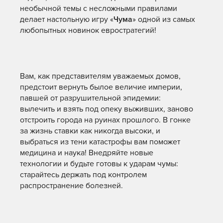
необычной темы с несложными правилами
делает настольную игру «
Чума
» одной из самых
любопытных новинок евростратегий!
Вам, как представителям уважаемых домов,
предстоит вернуть былое величие империи,
павшей от разрушительной эпидемии:
вылечить и взять под опеку выживших, заново
отстроить города на руинах прошлого. В гонке
за жизнь ставки как никогда высоки, и
выбраться из тени катастрофы вам поможет
медицина и наука! Внедряйте новые
технологии и будьте готовы к ударам чумы:
старайтесь держать под контролем
распространение болезней.