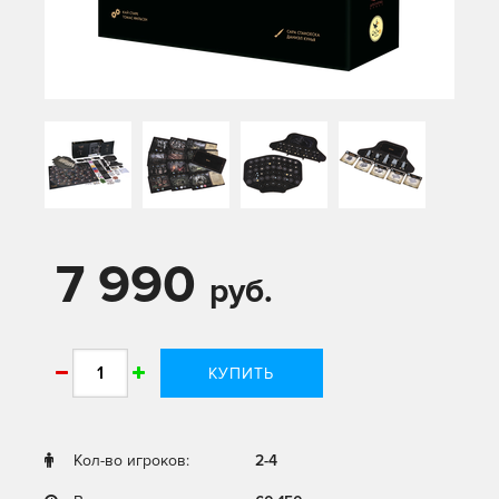
7 990
руб.
КУПИТЬ
Кол-во игроков:
2-4