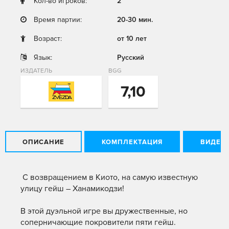
Кол-во игроков:
2
Время партии:
20-30 мин.
Возраст:
от 10 лет
Язык:
Русский
ИЗДАТЕЛЬ
BGG
7,10
ОПИСАНИЕ
КОМПЛЕКТАЦИЯ
ВИДЕО
С возвращением в Киото, на самую известную
улицу гейш – Ханамикодзи!
В этой дуэльной игре вы дружественные, но
соперничающие покровители пяти гейш.