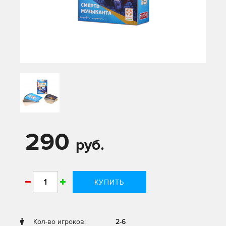
290
руб.
КУПИТЬ
Кол-во игроков:
2-6