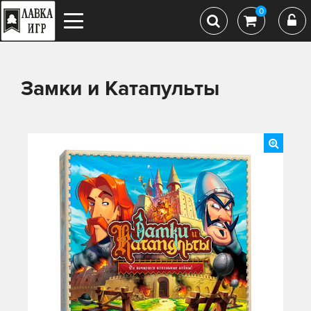
0
Замки и Катапульты