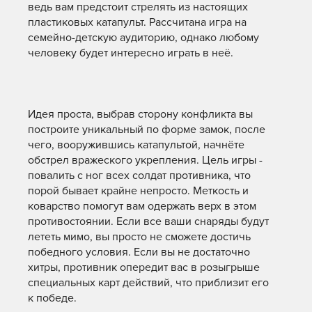
ведь вам предстоит стрелять из настоящих
пластиковых катапульт. Рассчитана игра на
семейно-детскую аудиторию, однако любому
человеку будет интересно играть в неё.
Идея проста, выбрав сторону конфликта вы
построите уникальный по форме замок, после
чего, вооружившись катапультой, начнёте
обстрел вражеского укрепления. Цель игры -
повалить с ног всех солдат противника, что
порой бывает крайне непросто. Меткость и
коварство помогут вам одержать верх в этом
противостоянии. Если все ваши снаряды будут
лететь мимо, вы просто не сможете достичь
победного условия. Если вы не достаточно
хитры, противник опередит вас в розыгрыше
специальных карт действий, что приблизит его
к победе.