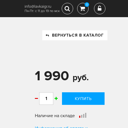
0
info@lavkaigr.ru
Пн-Пт: с 11 до 19 по мск
ВЕРНУТЬСЯ В КАТАЛОГ
1 990
руб.
КУПИТЬ
Наличие на складе