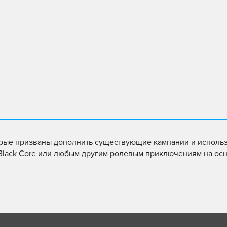
торые призваны дополнить существующие кампании и исполь
 Black Core или любым другим ролевым приключениям на ос