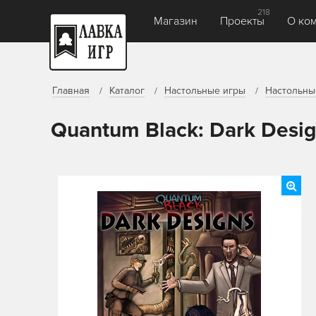
218
Магазин
Проекты
О ко
Главная
Каталог
Настольные игры
Настольны
Quantum Black: Dark Desig