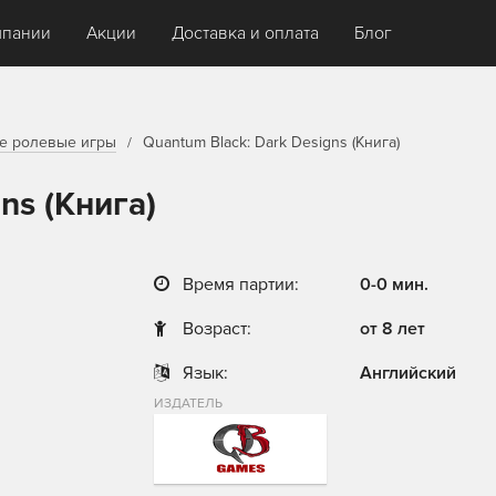
мпании
Акции
Доставка и оплата
Блог
е ролевые игры
Quantum Black: Dark Designs (Книга)
ns (Книга)
Время партии:
0-0 мин.
Возраст:
от 8 лет
Язык:
Английский
ИЗДАТЕЛЬ