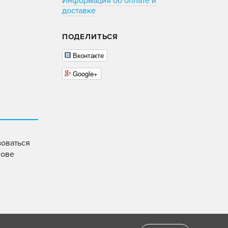
Информация об оплате и
доставке
ПОДЕЛИТЬСЯ
Вконтакте
Google+
зоваться
нове