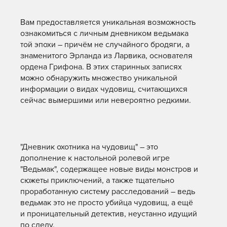
Вам предоставляется уникальная возможность
ознакомиться с личным дневником ведьмака
той эпохи – причём не случайного бродяги, а
знаменитого Эрланда из Ларвика, основателя
ордена Грифона. В этих старинных записях
можно обнаружить множество уникальной
информации о видах чудовищ, считающихся
сейчас вымершими или невероятно редкими.
"Дневник охотника на чудовищ" – это
дополнение к настольной ролевой игре
"Ведьмак", содержащее новые виды монстров и
сюжеты приключений, а также тщательно
проработанную систему расследований – ведь
ведьмак это не просто убийца чудовищ, а ещё
и проницательный детектив, неустанно идущий
по следу.