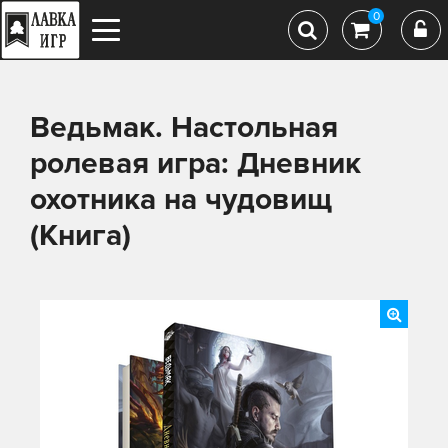
0
Ведьмак. Настольная
ролевая игра: Дневник
охотника на чудовищ
(Книга)