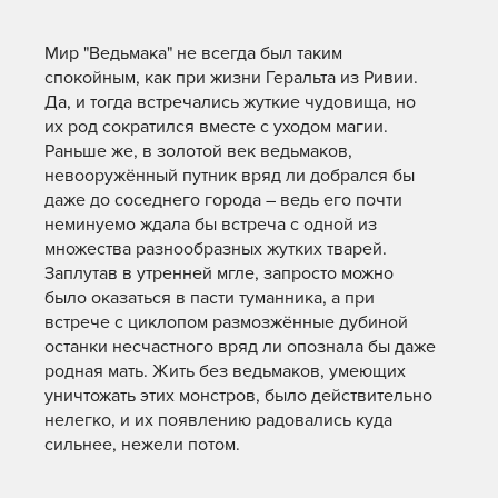
Мир "Ведьмака" не всегда был таким
спокойным, как при жизни Геральта из Ривии.
Да, и тогда встречались жуткие чудовища, но
их род сократился вместе с уходом магии.
Раньше же, в золотой век ведьмаков,
невооружённый путник вряд ли добрался бы
даже до соседнего города – ведь его почти
неминуемо ждала бы встреча с одной из
множества разнообразных жутких тварей.
Заплутав в утренней мгле, запросто можно
было оказаться в пасти туманника, а при
встрече с циклопом размозжённые дубиной
останки несчастного вряд ли опознала бы даже
родная мать. Жить без ведьмаков, умеющих
уничтожать этих монстров, было действительно
нелегко, и их появлению радовались куда
сильнее, нежели потом.