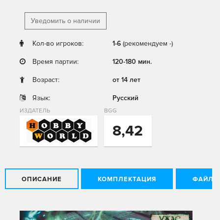
Уведомить о наличии
Кол-во игроков:
1-6
(рекомендуем -)
Время партии:
120-180 мин.
Возраст:
от 14 лет
Язык:
Русский
ИЗДАТЕЛЬ
BGG
8,42
ОПИСАНИЕ
КОМПЛЕКТАЦИЯ
ФАЙЛЫ