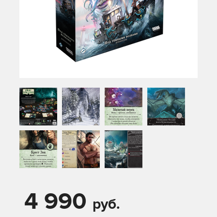
4 990
руб.