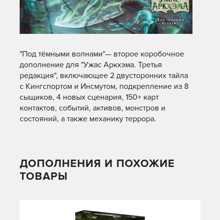
"Под тёмными волнами"— второе коробочное
дополнение для "Ужас Аркхэма. Третья
редакция", включающее 2 двусторонних тайла
с Кингспортом и Инсмутом, подкрепление из 8
сыщиков, 4 новых сценария, 150+ карт
контактов, событий, активов, монстров и
состояний, а также механику террора.
ДОПОЛНЕНИЯ И ПОХОЖИЕ
ТОВАРЫ