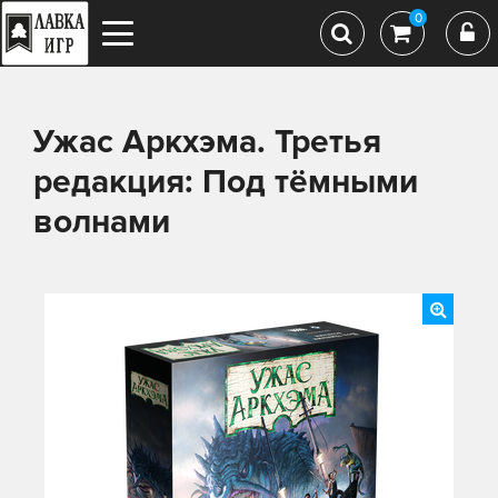
0
Ужас Аркхэма. Третья
редакция: Под тёмными
волнами