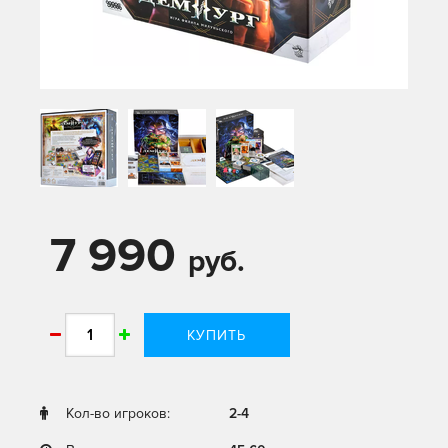
7 990
руб.
КУПИТЬ
Кол-во игроков:
2-4