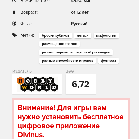
Время партии:
45-60 мин.
Возраст:
от 12 лет
Язык:
Русский
Метки:
броски кубиков
легаси
мифология
размещение тайлов
разные варианты стартовой раскладки
разные способности игроков
фентези
ИЗДАТЕЛЬ
BGG
6,72
Внимание! Для игры вам
нужно установить бесплатное
цифровое приложение
Divinus.