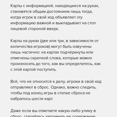
Карты с информацией, находящиеся на руках,
становятся общим достоянием лишь тогда,
когда игрок в свой ход объявляет эту
информацию важной и выкладывает на стол
лицевой стороной вверх.
Карты на руках (две или три, в зависимости от
количества игроков) могут быть озвучены
лишь частично: на картах подчёркнуты или
отмечены скрепкой слова, которые можно
произносить до того, как вы определитесь, как
с этой картой поступить.
Всё, что не относится к делу, игроки в свой ход
отправляют в сброс. Однако, важно следить,
чтобы под конец игры в стопке сброса не
набралось шести карт.
Даже если вы отметаете какую-либо улику в
сброс, старайтесь запомнить ее содержание.