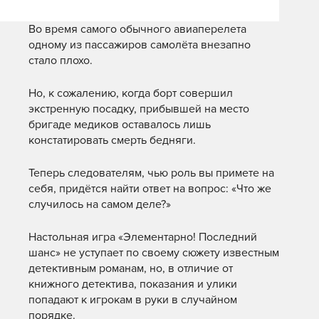
Во время самого обычного авиаперелета
одному из пассажиров самолёта внезапно
стало плохо.
Но, к сожалению, когда борт совершил
экстренную посадку, прибывшей на место
бригаде медиков оставалось лишь
констатировать смерть бедняги.
Теперь следователям, чью роль вы примете на
себя, придётся найти ответ на вопрос: «Что же
случилось на самом деле?»
Настольная игра «Элементарно! Последний
шанс» не уступает по своему сюжету известным
детективным романам, но, в отличие от
книжного детектива, показания и улики
попадают к игрокам в руки в случайном
порядке.