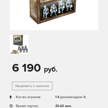
6 190
руб.
Уведомить о наличии
Кол-во игроков:
1-4
(рекомендуем 4)
Время партии:
45-60 мин.