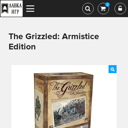
0
The Grizzled: Armistice
Edition