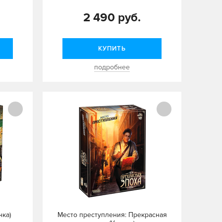
2 490 руб.
КУПИТЬ
подробнее
нка)
Место преступления: Прекрасная