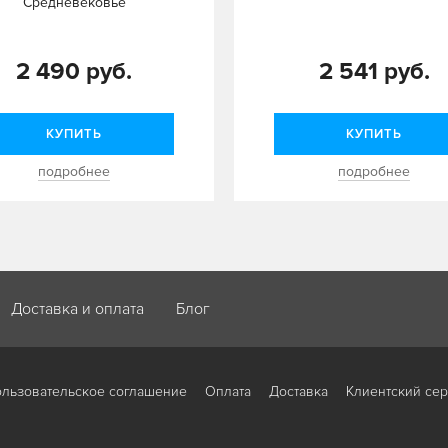
Средневековье
2 490 руб.
2 541 руб.
КУПИТЬ
КУПИТЬ
подробнее
подробнее
Доставка и оплата
Блог
льзовательское соглашение
Оплата
Доставка
Клиентский се