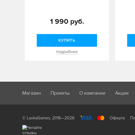
1 990 руб.
КУПИТЬ
подробнее
Магазин
Проекты
О компании
Акции
© LavkaGames, 2016—2026
Оферта
По