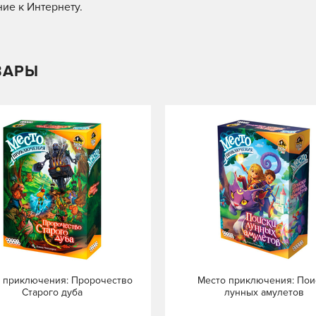
ие к Интернету.
ВАРЫ
 приключения: Пророчество
Место приключения: Пои
Старого дуба
лунных амулетов