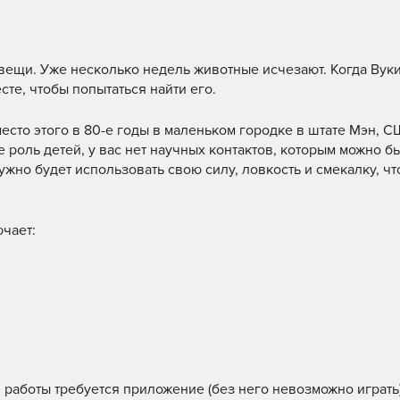
вещи. Уже несколько недель животные исчезают. Когда Вуки
сте, чтобы попытаться найти его.
есто этого в 80-е годы в маленьком городке в штате Мэн, С
 роль детей, у вас нет научных контактов, которым можно б
ужно будет использовать свою силу, ловкость и смекалку, ч
чает:
 работы требуется приложение (без него невозможно играть)