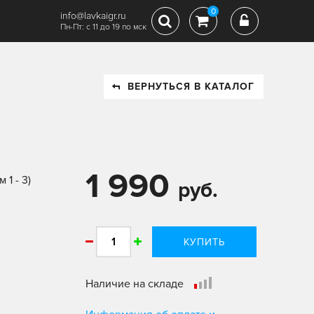
0
info@lavkaigr.ru
Пн-Пт: с 11 до 19 по мск
ВЕРНУТЬСЯ В КАТАЛОГ
1 990
 1 - 3)
руб.
КУПИТЬ
Наличие на складе