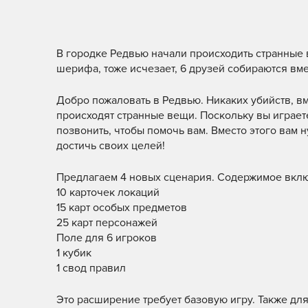
В городке Редвью начали происходить странные 
шерифа, тоже исчезает, 6 друзей собираются вме
Добро пожаловать в Редвью. Никаких убийств, вм
происходят странные вещи. Поскольку вы играете
позвонить, чтобы помочь вам. Вместо этого вам н
достичь своих целей!
Предлагаем 4 новых сценария. Содержимое вклю
10 карточек локаций
15 карт особых предметов
25 карт персонажей
Поле для 6 игроков
1 кубик
1 свод правил
Это расширение требует базовую игру. Также для