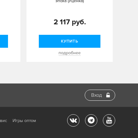
эпоха (Уценка)
2 117 руб.
КУПИТЬ
подробнее
Вход
рвис
Игры оптом