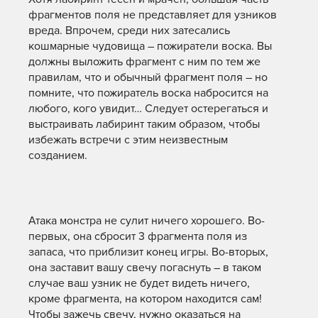
фрагментов поля не представляет для узников
вреда. Впрочем, среди них затесались
кошмарные чудовища – пожиратели воска. Вы
должны выложить фрагмент с ним по тем же
правилам, что и обычный фрагмент поля – но
помните, что пожиратель воска набросится на
любого, кого увидит… Следует остерегаться и
выстраивать лабиринт таким образом, чтобы
избежать встречи с этим неизвестным
созданием.
Атака монстра не сулит ничего хорошего. Во-
первых, она сбросит 3 фрагмента поля из
запаса, что приблизит конец игры. Во-вторых,
она заставит вашу свечу погаснуть – в таком
случае ваш узник не будет видеть ничего,
кроме фрагмента, на котором находится сам!
Чтобы зажечь свечу, нужно оказаться на