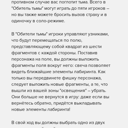
противном случае вас поглотит тьма. Всего в
"Обитель тьмы" могут играть до пяти игроков –
но вы также можете бросить вызов страху и в
одиночку в соло-режиме.
В "Обители тьмы" игроки управляют узниками,
что будут перемещаться по полю,
представляющему собой квадрат из шести
фрагментов с каждой стороны. Поставив
персонажа на поле, вы должны выложить
фрагменты поля вокруг него: свеча позволяет
видеть ближайшие элементы лабиринта. Как
только вы передвинете фишку персонажа,
следует выложить новые фрагменты, а те, что
вышли из вашей зоны "освещения" – убрать.
Они больше не вернутся в игру: даже если вы
вернётесь обратно, придётся выкладывать
новые элементы лабиринта!
В свой ход вы должны выбрать одно из двух