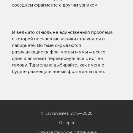
соседнем фрагменте с другим узником.
И ведь это отнюдь не единственная проблема,
с которой несчастные узники столкнутся в
лабиринте. Во тьме скрываются
разрушающиеся фрагменты и ямы – всего
один шаг может перевернуть всё с ног на
голову. Тщательно выбирайте, как именно
будете размещать новые фрагменты поля.
© LavkaGames, 2016—2026
Оферта
Пользовательское соглашение