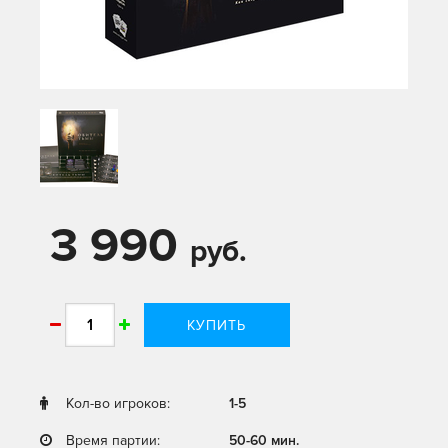
3 990
руб.
КУПИТЬ
Кол-во игроков:
1-5
Время партии:
50-60 мин.