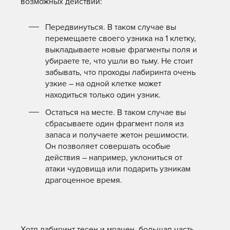
возможных действий:
Передвинуться. В таком случае вы
перемещаете своего узника на 1 клетку,
выкладываете новые фрагменты поля и
убираете те, что ушли во тьму. Не стоит
забывать, что проходы лабиринта очень
узкие – на одной клетке может
находиться только один узник.
Остаться на месте. В таком случае вы
сбрасываете один фрагмент поля из
запаса и получаете жетон решимости.
Он позволяет совершать особые
действия – например, уклониться от
атаки чудовища или подарить узникам
драгоценное время.
Хотя лабиринт тесен и мрачен, большая часть