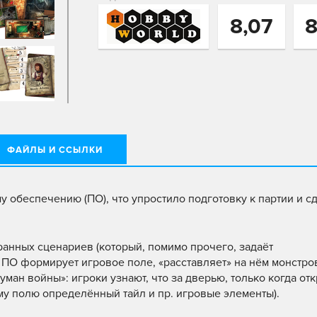
8,07
8
ФАЙЛЫ И ССЫЛКИ
у обеспечению (ПО), что упростило подготовку к партии и с
ранных сценариев (который, помимо прочего, задаёт
 ПО формирует игровое поле, «расставляет» на нём монстро
уман войны»: игроки узнают, что за дверью, только когда от
му полю определённый тайл и пр. игровые элементы).