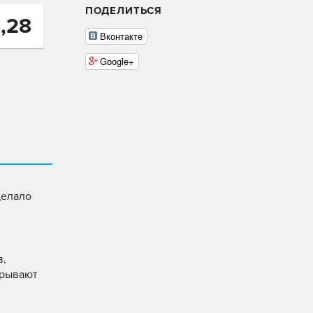
ПОДЕЛИТЬСЯ
,28
Вконтакте
Google+
делало
в,
крывают