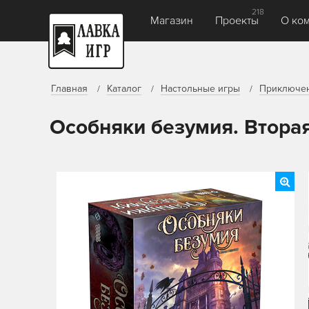
218
Магазин
Проекты
О ко
Главная
Каталог
Настольные игры
Приключе
Особняки безумия. Втора