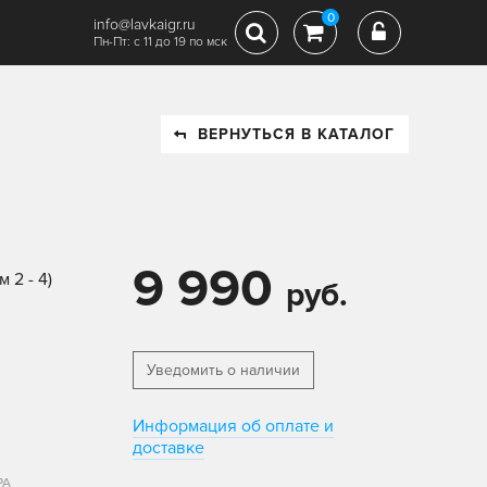
0
info@lavkaigr.ru
Пн-Пт: с 11 до 19 по мск
ВЕРНУТЬСЯ В КАТАЛОГ
9 990
 2 - 4)
руб.
Уведомить о наличии
Информация об оплате и
доставке
РА