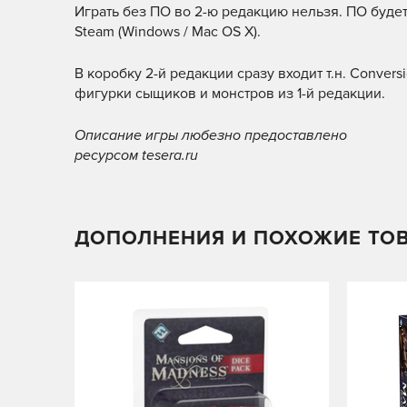
Играть без ПО во 2-ю редакцию нельзя. ПО будет р
Steam (Windows / Mac OS X).
В коробку 2-й редакции сразу входит т.н. Conver
фигурки сыщиков и монстров из 1-й редакции.
Описание игры любезно предоставлено
ресурсом tesera.ru
ДОПОЛНЕНИЯ И ПОХОЖИЕ ТО