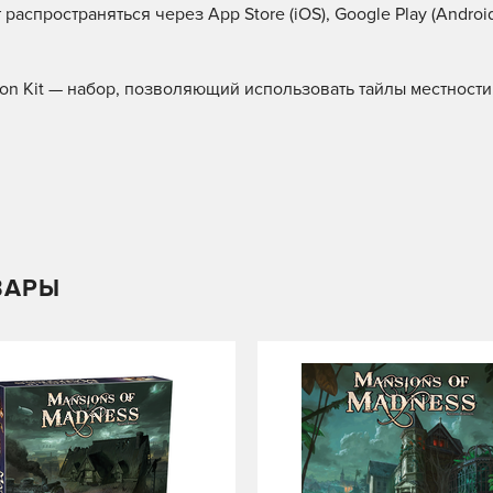
аспространяться через App Store (iOS), Google Play (Android
sion Kit — набор, позволяющий использовать тайлы местности
ВАРЫ