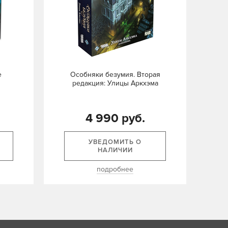
е
Особняки безумия. Вторая
редакция: Улицы Аркхэма
4 990 руб.
УВЕДОМИТЬ О
НАЛИЧИИ
подробнее